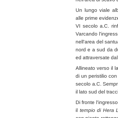
Un lungo viale al
alle prime evidenze
VI secolo a.C. rin
Varcando l'ingresso
nell'area del santu
nord e a sud da du
ed attraversate da
Allineato verso il l
di un peristilio co
secolo a.C. Sempre
il lato sud del tra
Di fronte l'ingress
il
tempio di Hera L