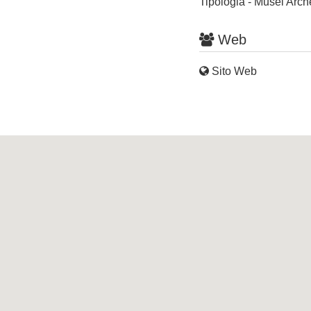
Tipologia - Musei Arch
Web
Sito Web