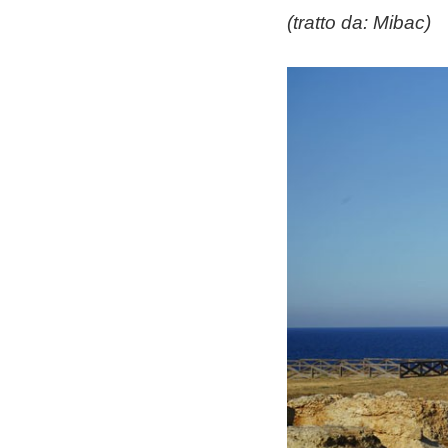
(tratto da:
Mibac
)