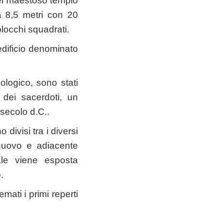
del maestoso tempio
ta 8,5 metri con 20
locchi squadrati.
edificio denominato
ologico, sono stati
 dei sacerdoti, un
secolo d.C..
divisi tra i diversi
 nuovo e adiacente
le viene esposta
.
ati i primi reperti