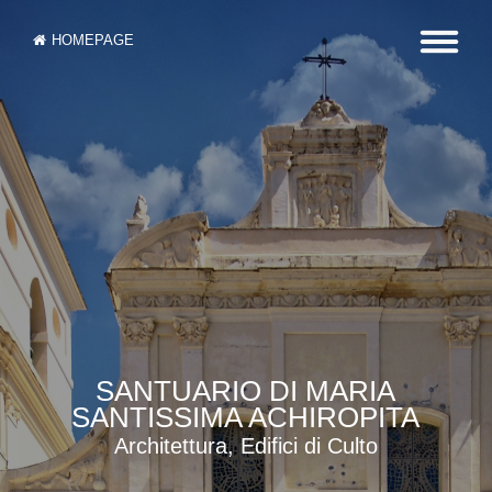
HOMEPAGE
SANTUARIO DI MARIA
SANTISSIMA ACHIROPITA
Architettura, Edifici di Culto