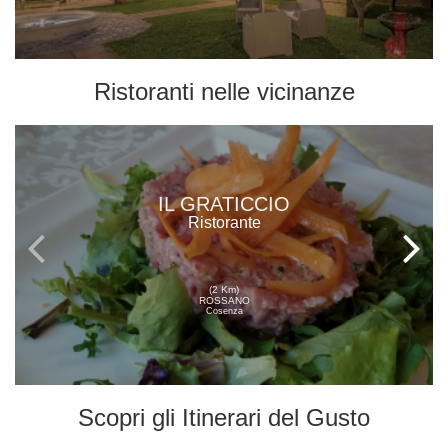
Ristoranti
nelle vicinanze
IL GRATICCIO
Ristorante
(2 Km)
ROSSANO
Cosenza
Scopri gli
Itinerari del Gusto