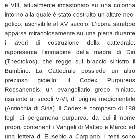
e VIII, attualmente incastonato su una colonna
intorno alla quale è stato costruito un altare neo-
gotico, ascrivibile al XV secolo. L'icona sarebbe
apparsa miracolosamente su una pietra durante
i lavori di costruzione della cattedrale:
rappresenta l'immagine della madre di Dio
(Theotokos), che regge sul braccio sinistro il
Bambino. La Cattedrale possiede un altro
prezioso gioiello: il Codex Purpureus
Rossanensis, un evangeliario greco miniato,
risalente ai secoli V-VI, di origine mediorientale
(Antiochia di Siria). Il Codex è composto di 188
fogli di pergamena purpurea, da cui il nome
propri, contenenti i Vangeli di Matteo e Marco ed
una lettera di Eusebio a Carpiano. I testi sono