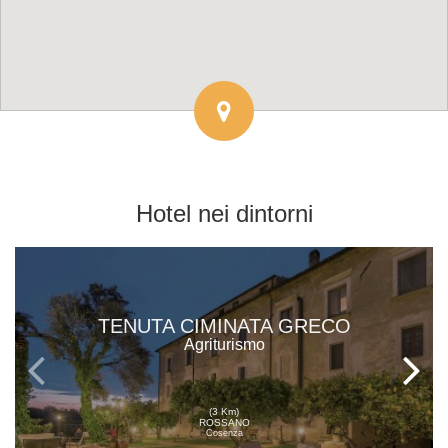
Hotel
nei dintorni
TENUTA CIMINATA GRECO
Agriturismo
(3 Km)
ROSSANO
Cosenza