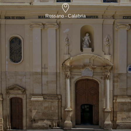
Rossano - Calabria