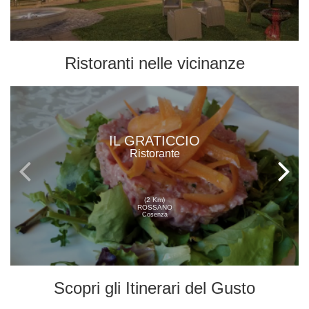
Ristoranti
nelle vicinanze
IL GRATICCIO
Ristorante
(2 Km)
ROSSANO
Cosenza
Scopri gli
Itinerari del Gusto