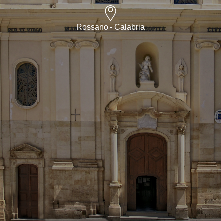
Rossano - Calabria