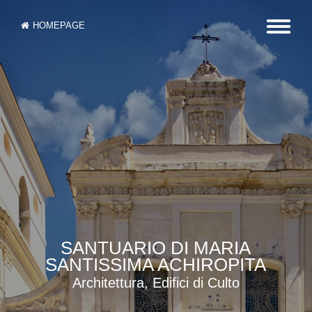
HOMEPAGE
SANTUARIO DI MARIA
SANTISSIMA ACHIROPITA
Architettura, Edifici di Culto