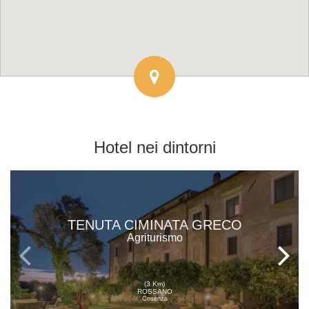
Hotel
nei dintorni
TENUTA CIMINATA GRECO
Agriturismo
(3 Km)
ROSSANO
Cosenza