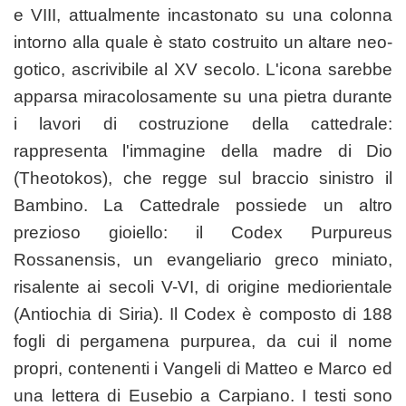
e VIII, attualmente incastonato su una colonna
intorno alla quale è stato costruito un altare neo-
gotico, ascrivibile al XV secolo. L'icona sarebbe
apparsa miracolosamente su una pietra durante
i lavori di costruzione della cattedrale:
rappresenta l'immagine della madre di Dio
(Theotokos), che regge sul braccio sinistro il
Bambino. La Cattedrale possiede un altro
prezioso gioiello: il Codex Purpureus
Rossanensis, un evangeliario greco miniato,
risalente ai secoli V-VI, di origine mediorientale
(Antiochia di Siria). Il Codex è composto di 188
fogli di pergamena purpurea, da cui il nome
propri, contenenti i Vangeli di Matteo e Marco ed
una lettera di Eusebio a Carpiano. I testi sono