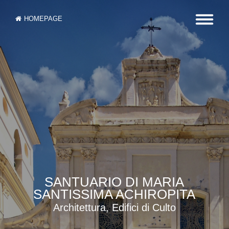
HOMEPAGE
SANTUARIO DI MARIA
SANTISSIMA ACHIROPITA
Architettura, Edifici di Culto