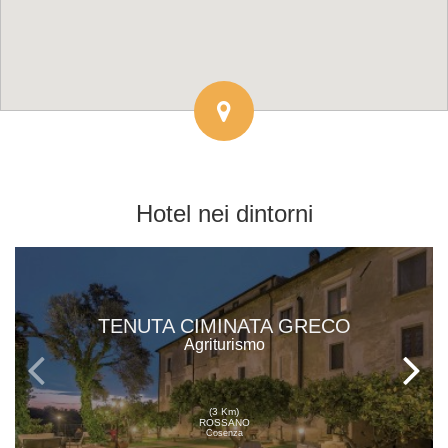
Hotel
nei dintorni
TENUTA CIMINATA GRECO
Agriturismo
(3 Km)
ROSSANO
Cosenza