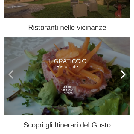
Ristoranti
nelle vicinanze
IL GRATICCIO
Ristorante
(2 Km)
ROSSANO
Cosenza
Scopri gli
Itinerari del Gusto