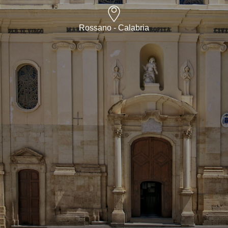
Rossano - Calabria