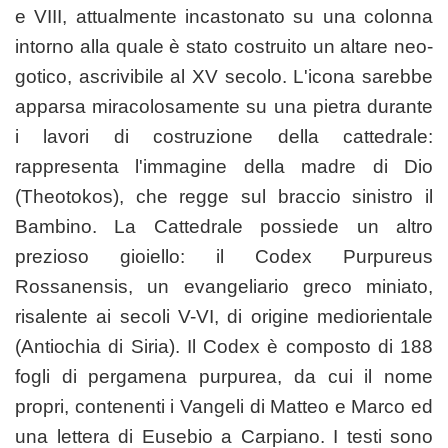
e VIII, attualmente incastonato su una colonna
intorno alla quale è stato costruito un altare neo-
gotico, ascrivibile al XV secolo. L'icona sarebbe
apparsa miracolosamente su una pietra durante
i lavori di costruzione della cattedrale:
rappresenta l'immagine della madre di Dio
(Theotokos), che regge sul braccio sinistro il
Bambino. La Cattedrale possiede un altro
prezioso gioiello: il Codex Purpureus
Rossanensis, un evangeliario greco miniato,
risalente ai secoli V-VI, di origine mediorientale
(Antiochia di Siria). Il Codex è composto di 188
fogli di pergamena purpurea, da cui il nome
propri, contenenti i Vangeli di Matteo e Marco ed
una lettera di Eusebio a Carpiano. I testi sono