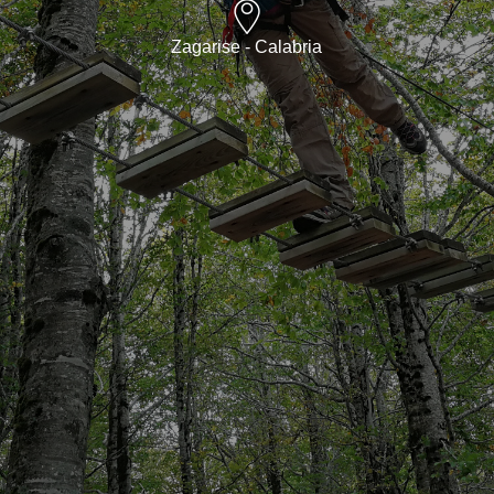
Zagarise - Calabria