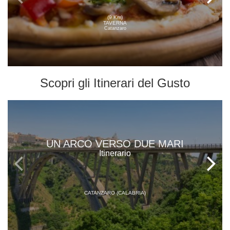
(9 Km)
TAVERNA
Catanzaro
Scopri gli
Itinerari del Gusto
UN ARCO VERSO DUE MARI
Itinerario
CATANZARO (CALABRIA)