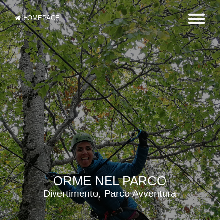
HOMEPAGE
ORME NEL PARCO
Divertimento, Parco Avventura