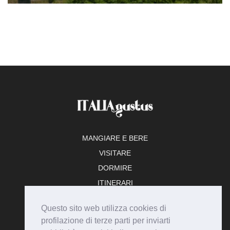
MANGIARE E BERE
VISITARE
DORMIRE
ITINERARI
TEMPO LIBERO
Questo sito web utilizza cookies di
ADERISCI
profilazione di terze parti per inviarti