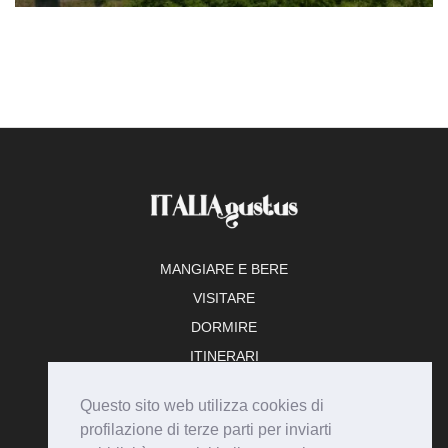
MANGIARE E BERE
VISITARE
DORMIRE
ITINERARI
TEMPO LIBERO
Questo sito web utilizza cookies di
ADERISCI
profilazione di terze parti per inviarti