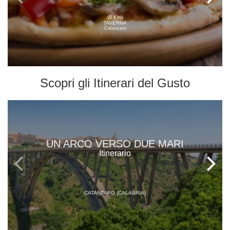
(9 Km)
TAVERNA
Catanzaro
Scopri gli
Itinerari del Gusto
UN ARCO VERSO DUE MARI
Itinerario
CATANZARO (CALABRIA)