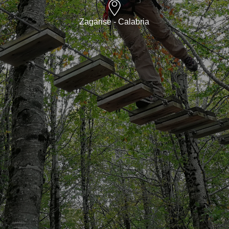
Zagarise - Calabria