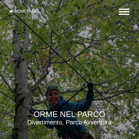
HOMEPAGE
ORME NEL PARCO
Divertimento, Parco Avventura