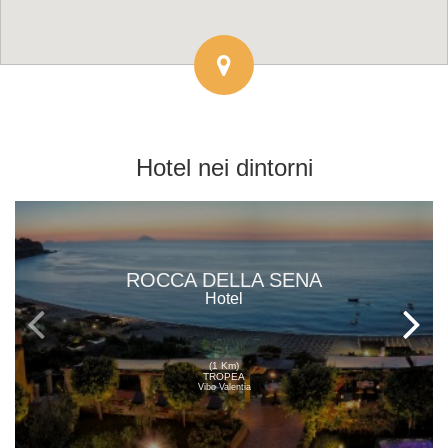
Hotel
nei dintorni
ROCCA DELLA SENA
Hotel
(1 Km)
TROPEA
Vibo Valentia