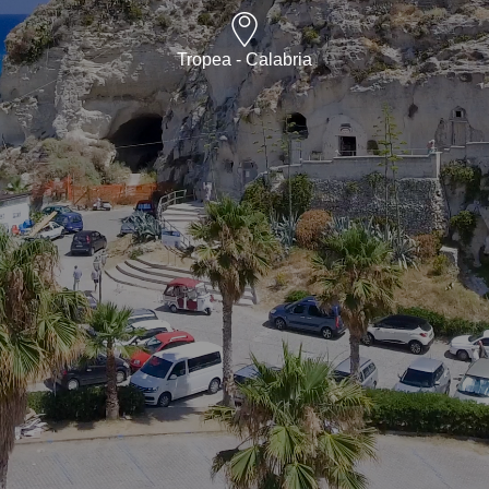
Tropea - Calabria