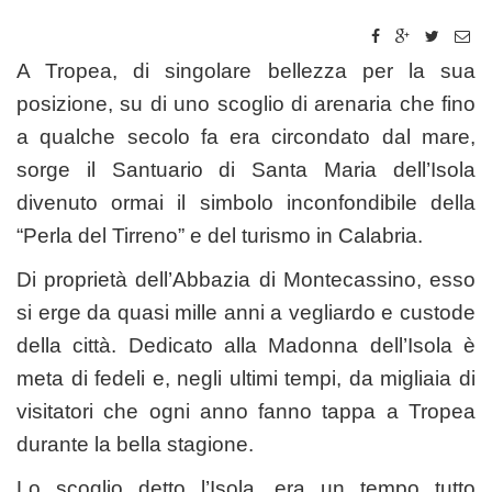
A Tropea, di singolare bellezza per la sua
posizione, su di uno scoglio di arenaria che fino
a qualche secolo fa era circondato dal mare,
sorge il Santuario di Santa Maria dell’Isola
divenuto ormai il simbolo inconfondibile della
“Perla del Tirreno” e del turismo in Calabria.
Di proprietà dell’Abbazia di Montecassino, esso
si erge da quasi mille anni a vegliardo e custode
della città. Dedicato alla Madonna dell’Isola è
meta di fedeli e, negli ultimi tempi, da migliaia di
visitatori che ogni anno fanno tappa a Tropea
durante la bella stagione.
Lo scoglio detto l’Isola, era un tempo tutto