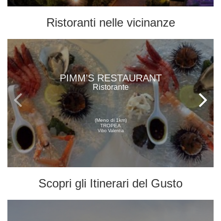
Ristoranti
nelle vicinanze
PIMM'S RESTAURANT
Ristorante
(Meno di 1km)
TROPEA
Vibo Valentia
Scopri gli
Itinerari del Gusto