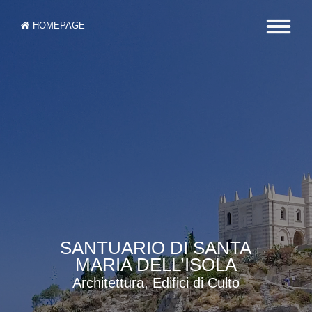
HOMEPAGE
SANTUARIO DI SANTA
MARIA DELL’ISOLA
Architettura, Edifici di Culto