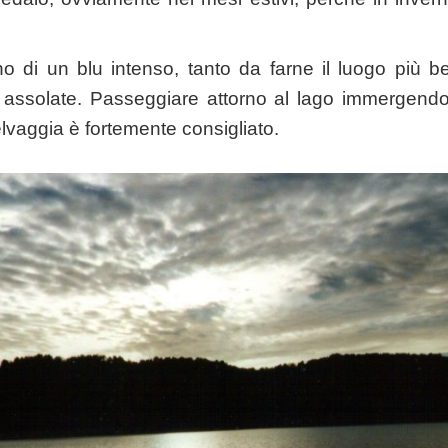
di un blu intenso, tanto da farne il luogo più bel
e assolate. Passeggiare attorno al lago immergendos
lvaggia è fortemente consigliato.