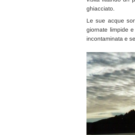
ghiacciato.
Le sue acque sono 
giornate limpide 
incontaminata e se