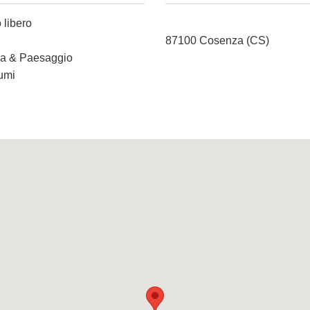
 libero
87100 Cosenza (CS)
ura & Paesaggio
iumi