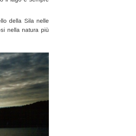
lo della Sila nelle
i nella natura più