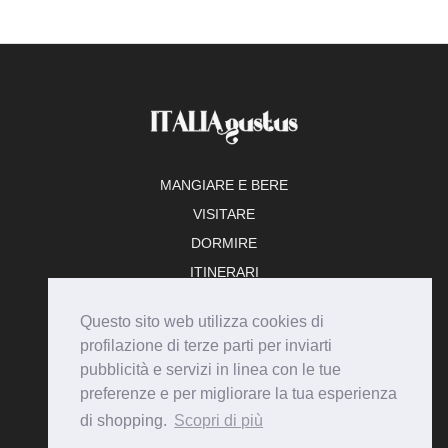
MANGIARE E BERE
VISITARE
DORMIRE
ITINERARI
TEMPO LIBERO
Questo sito web utilizza cookies di
ADERISCI
profilazione di terze parti per inviarti
pubblicità e servizi in linea con le tue
preferenze e per migliorare la tua esperienza
di shopping.
Scopri di più