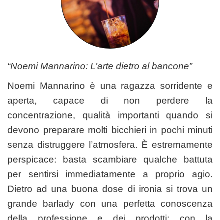
“Noemi Mannarino: L’arte dietro al bancone”
Noemi Mannarino è una ragazza sorridente e
aperta, capace di non perdere la
concentrazione, qualità importanti quando si
devono preparare molti bicchieri in pochi minuti
senza distruggere l’atmosfera. È estremamente
perspicace: basta scambiare qualche battuta
per sentirsi immediatamente a proprio agio.
Dietro ad una buona dose di ironia si trova un
grande barlady con una perfetta conoscenza
della professione e dei prodotti; con la