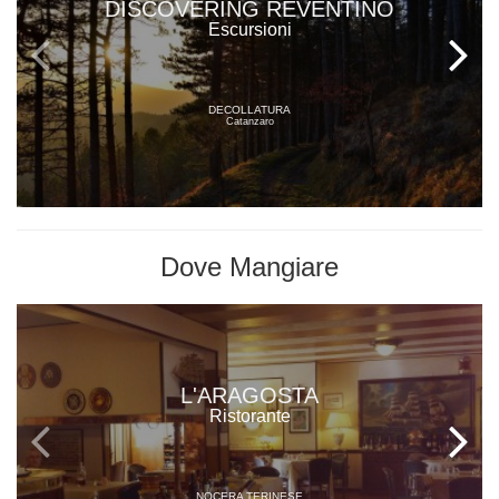
DISCOVERING REVENTINO
Escursioni
DECOLLATURA
Catanzaro
Dove
Mangiare
L'ARAGOSTA
Ristorante
NOCERA TERINESE