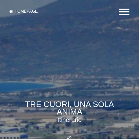
HOMEPAGE
TRE CUORI, UNA SOLA
ANIMA
Itinerario