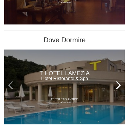
Catanzaro
Dove
Dormire
T HOTEL LAMEZIA
Hotel Ristorante & Spa
FEROLETO ANTICO
Catanzaro