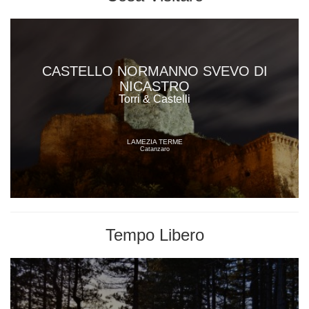
CASTELLO NORMANNO SVEVO DI
NICASTRO
Torri & Castelli
LAMEZIA TERME
Catanzaro
Tempo Libero