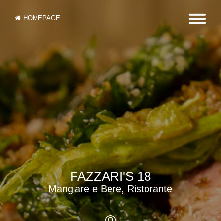
HOMEPAGE
FAZZARI'S 18
Mangiare e Bere, Ristorante