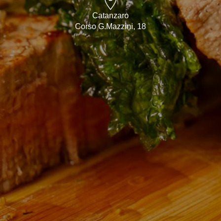
Catanzaro
Corso G.Mazzini, 18