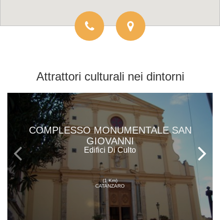
Attrattori culturali
nei dintorni
COMPLESSO MONUMENTALE SAN
GIOVANNI
Edifici Di Culto
(1 Km)
CATANZARO