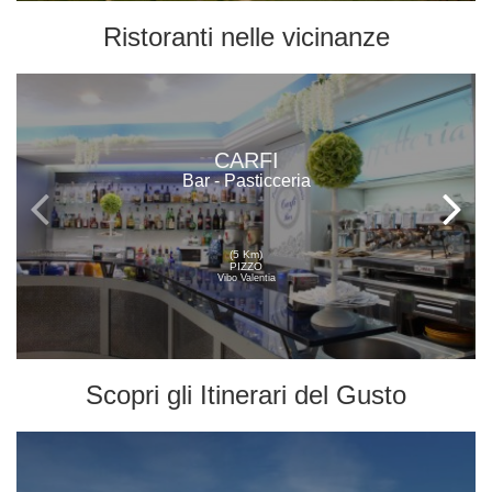
Ristoranti
nelle vicinanze
CARFI
Bar - Pasticceria
(5 Km)
PIZZO
Vibo Valentia
Scopri gli
Itinerari del Gusto