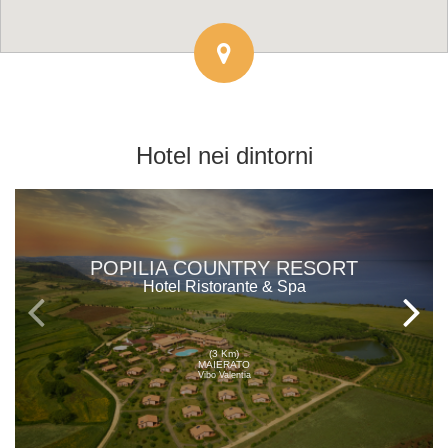
Hotel
nei dintorni
POPILIA COUNTRY RESORT
Hotel Ristorante & Spa
(3 Km)
MAIERATO
Vibo Valentia