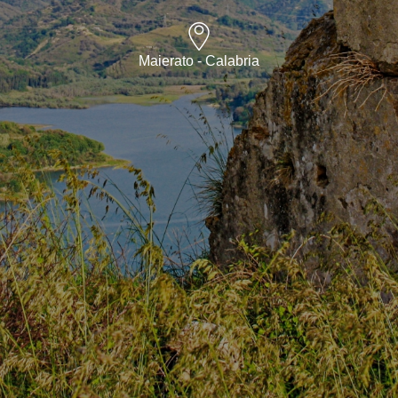
Maierato - Calabria