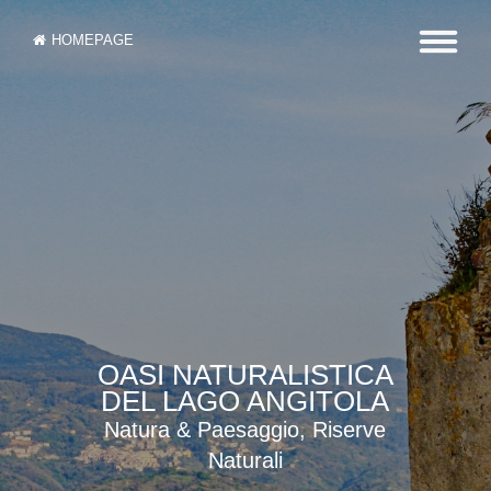
HOMEPAGE
OASI NATURALISTICA
DEL LAGO ANGITOLA
Natura & Paesaggio, Riserve
Naturali