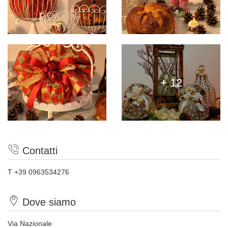
+ 12
Contatti
T +39 0963534276
Dove siamo
Via Nazionale