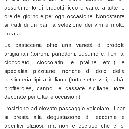
assortimento di prodotti ricco e vario, a tutte le
ore del giorno e per ogni occasione. Nonostante
si tratti di un bar, la selezione dei vini è molto
curata.
La pasticceria offre una varietà di prodotti
artigianali (torroni, panettoni, susumelle, fichi al
cioccolato, cioccolatini e praline etc..) e
specialità pizzitane, nonché di dolci della
pasticceria tipica italiana (torta sette veli, babà,
profiteroles, cannoli e cassate siciliane, torte
decorate per tutte le occasioni).
Posizione ad elevato passaggio veicolare, il bar
si presta alla degustazione di leccornie e
aperitivi sfiziosi, ma non è escluso che ci si