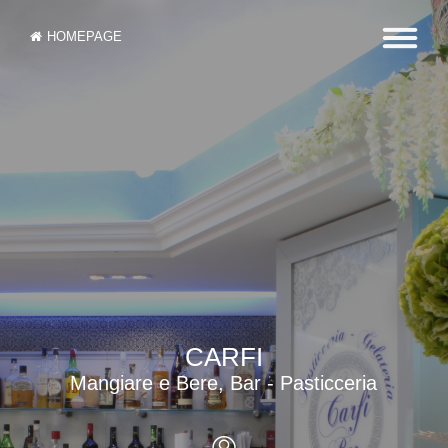
HOMEPAGE
CARFI
Mangiare e Bere, Bar - Pasticceria