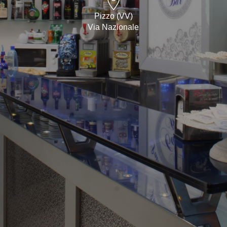
Pizzo (VV)
Via Nazionale