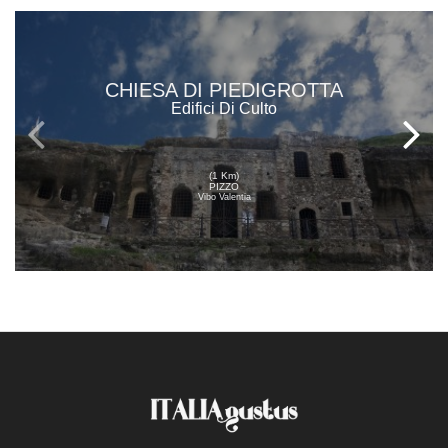
CHIESA DI PIEDIGROTTA
Edifici Di Culto
(1 Km)
PIZZO
Vibo Valentia