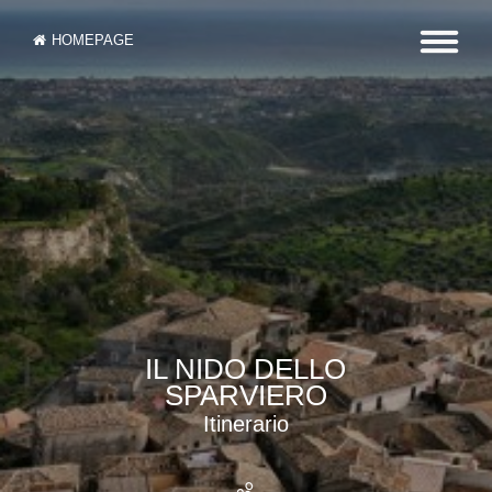
HOMEPAGE
IL NIDO DELLO
SPARVIERO
Itinerario