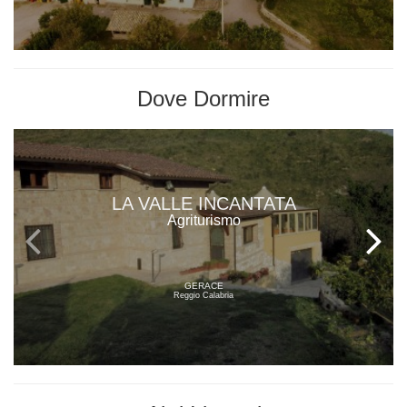
Dove
Dormire
LA VALLE INCANTATA
Agriturismo
GERACE
Reggio Calabria