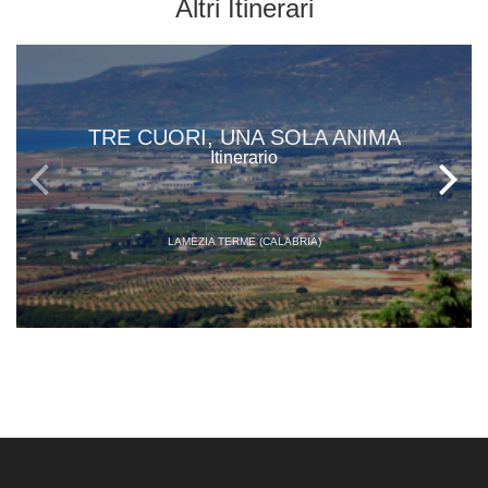
Altri
Itinerari
TRE CUORI, UNA SOLA ANIMA
Itinerario
LAMEZIA TERME (CALABRIA)