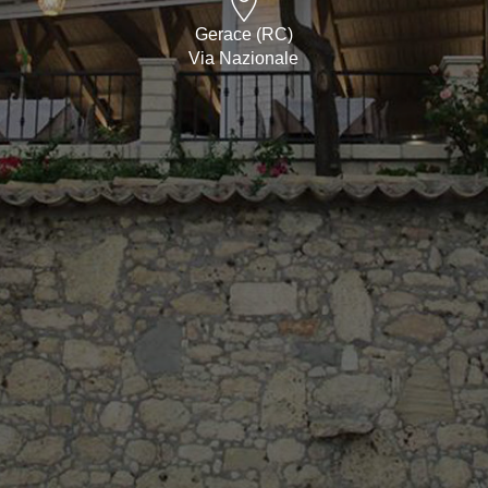
Gerace (RC)
Via Nazionale