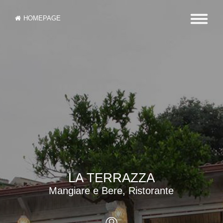
HOMEPAGE
LA TERRAZZA
Mangiare e Bere, Ristorante