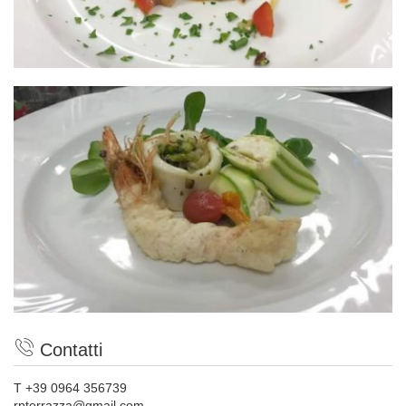
Contatti
T +39 0964 356739
rpterrazza@gmail.com