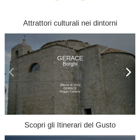
Attrattori culturali
nei dintorni
GERACE
Borghi
(Meno di 1km)
GERACE
Reggio Calabria
Scopri gli
Itinerari del Gusto