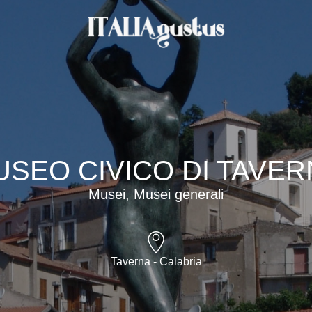
USEO CIVICO DI TAVER
Musei, Musei generali
Taverna - Calabria