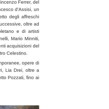
Vincenzo Ferrer, del
cesco d'Assisi, un
to degli affreschi
uccessive, oltre ad
letano e di artisti
elli, Mario Minniti,
nti acquisizioni del
tro Celestino.
mporanee, opere di
, Lia Drei, oltre a
tto Pozzati, fino ai