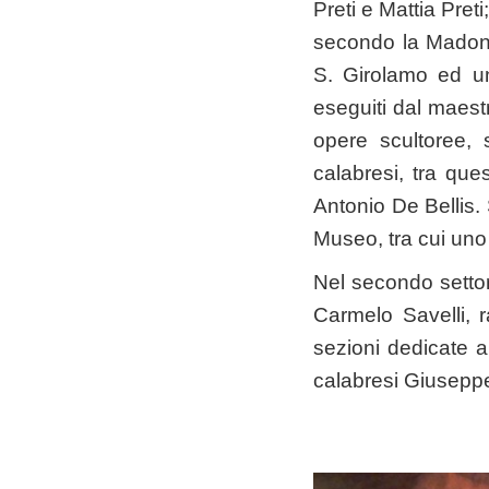
Preti e Mattia Pret
secondo la Madonn
S. Girolamo ed un
eseguiti dal maest
opere scultoree, s
calabresi, tra ques
Antonio De Bellis. 
Museo, tra cui uno 
Nel secondo setto
Carmelo Savelli, r
sezioni dedicate ai
calabresi Giusepp