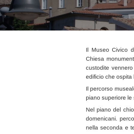
Il Museo Civico d
Chiesa monumental
custodite vennero 
edificio che ospita
Il percorso museal
piano superiore le s
Nel piano del chio
domenicani. percors
nella seconda e ter