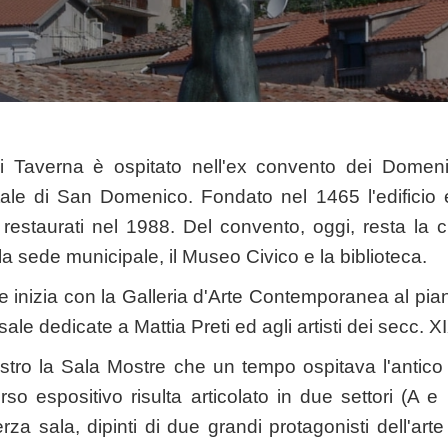
i Taverna è ospitato nell'ex convento dei Domen
e di San Domenico. Fondato nel 1465 l'edificio 
restaurati nel 1988. Del convento, oggi, resta la 
 la sede municipale, il Museo Civico e la biblioteca.
e inizia con la Galleria d'Arte Contemporanea al pian
ale dedicate a Mattia Preti ed agli artisti dei secc. XIX
stro la Sala Mostre che un tempo ospitava l'antico r
o espositivo risulta articolato in due settori (A e 
za sala, dipinti di due grandi protagonisti dell'art