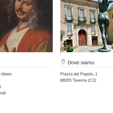
Dove siamo
 libero
Piazza del Popolo, 1
88055 Taverna (CZ)
i
rali