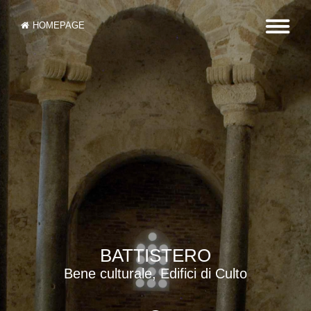
HOMEPAGE
BATTISTERO
Bene culturale, Edifici di Culto