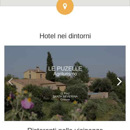
Hotel
nei dintorni
LE PUZELLE
Agriturismo
(1 Km)
SANTA SEVERINA
Crotone