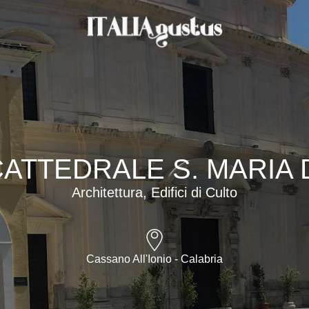
CATTEDRALE S. MARIA
Architettura, Edifici di Culto
Cassano All'Ionio - Calabria