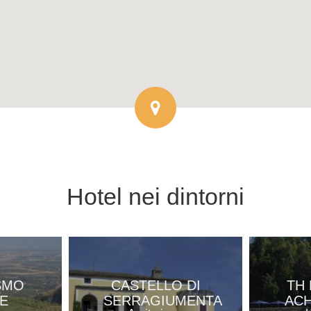
Hotel
nei dintorni
SMO
CASTELLO DI
TH 
E
SERRAGIUMENTA
ACH