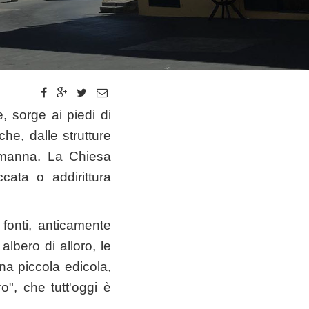
e, sorge ai piedi di
che, dalle strutture
ormanna. La Chiesa
cata o addirittura
fonti, anticamente
lbero di alloro, le
na piccola edicola,
", che tutt'oggi è