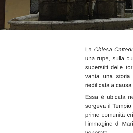
La
Chiesa Catted
una rupe, sulla cui
superstiti delle 
vanta una storia 
riedificata a causa 
Essa è ubicata ne
sorgeva il Tempio 
prime comunità cri
l'immagine di Mar
venerata.