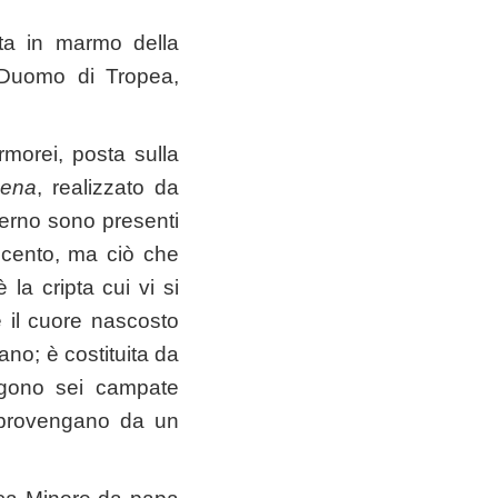
tta in marmo della
 Duomo di Tropea,
morei, posta sulla
Cena
, realizzato da
nterno sono presenti
ecento, ma ciò che
 la cripta cui vi si
è il cuore nascosto
ano; è costituita da
eggono sei campate
e provengano da un