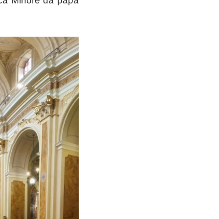
lica Minore da papa