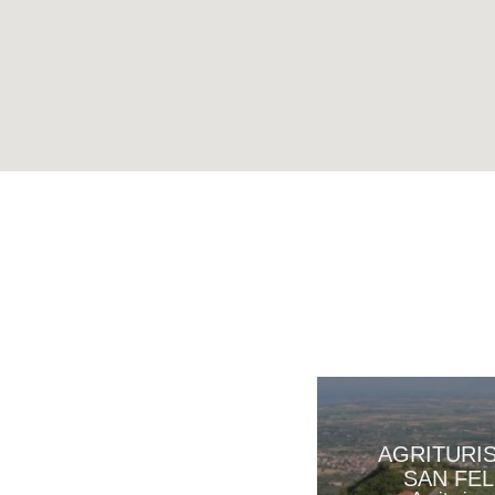
AGRITURI
SAN FEL