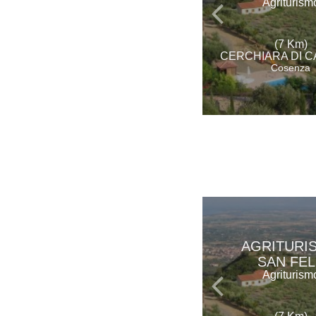
Agriturism
(7 Km)
CERCHIARA DI C
Cosenza
AGRITURI
SAN FEL
Agriturism