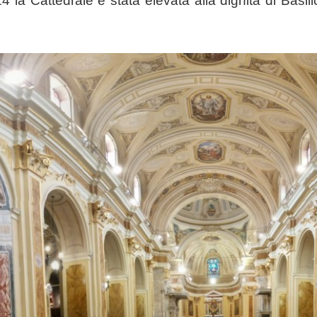
4 la Cattedrale è stata elevata alla dignità di Basi