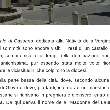
rale di Cassano
, dedicata alla Natività della Vergin
 sommità sono ancora visibili i resti di un castello 
torri, sembra risalire ai tempi della dominazione n
antichissima, pur essendo stata molte volte ritoc
delle vicissitudini che colpirono la diocesi.
lla parte bassa della città, dove, secondo alcune 
di Giove e dove, più tardi, intorno ad un maestoso a
stiane si riunivano in preghiera e dipinsero, entro u
ia. Da qui deriva il nome della "Madonna del Lauro