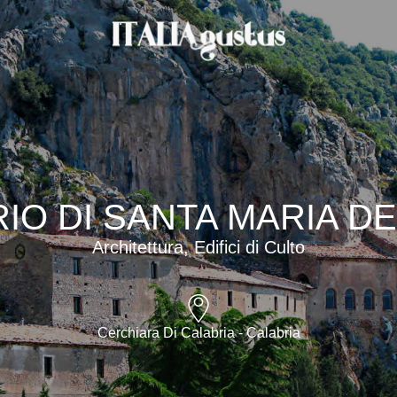
IO DI SANTA MARIA DE
Architettura, Edifici di Culto
Cerchiara Di Calabria - Calabria