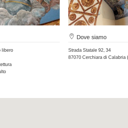
Dove siamo
 libero
Strada Statale 92, 34
87070 Cerchiara di Calabria 
tettura
ulto