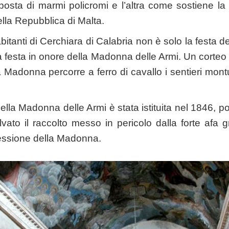
sta di marmi policromi e l’altra come sostiene la 
ella Repubblica di Malta.
i abitanti di Cerchiara di Calabria non è solo la festa 
 festa in onore della Madonna delle Armi. Un corteo m
a Madonna percorre a ferro di cavallo i sentieri montu
ella Madonna delle Armi è stata istituita nel 1846, poi
ato il raccolto messo in pericolo dalla forte afa 
cessione della Madonna.