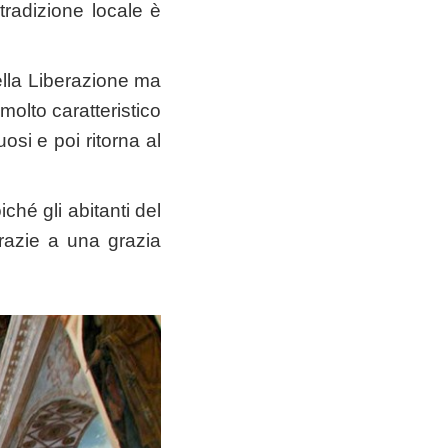
tradizione locale è
della Liberazione ma
olto caratteristico
osi e poi ritorna al
ché gli abitanti del
grazie a una grazia