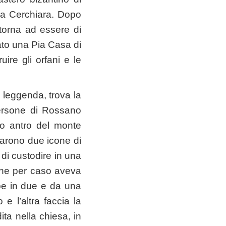
da Cerchiara. Dopo
 torna ad essere di
tato una Pia Casa di
uire gli orfani e le
a leggenda, trova la
persone di Rossano
o antro del monte
ovarono due icone di
 di custodire in una
 che per caso aveva
pe in due e da una
e l’altra faccia la
ta nella chiesa, in