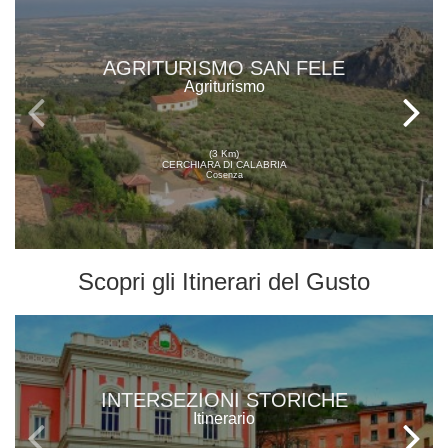
AGRITURISMO SAN FELE
Agriturismo
(3 Km)
CERCHIARA DI CALABRIA
Cosenza
Scopri gli
Itinerari del Gusto
INTERSEZIONI STORICHE
Itinerario