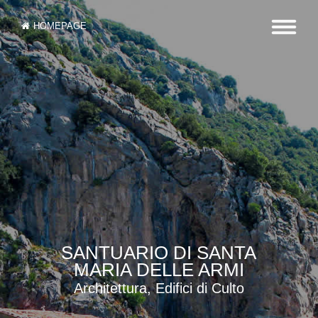
HOMEPAGE
SANTUARIO DI SANTA
MARIA DELLE ARMI
Architettura, Edifici di Culto