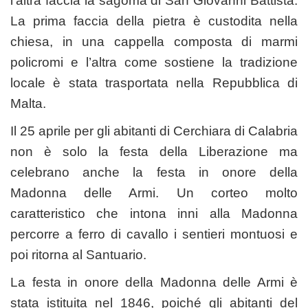
l’altra faccia la sagoma di San Giovanni Battista.
La prima faccia della pietra è custodita nella
chiesa, in una cappella composta di marmi
policromi e l’altra come sostiene la tradizione
locale è stata trasportata nella Repubblica di
Malta.
Il 25 aprile per gli abitanti di Cerchiara di Calabria
non è solo la festa della Liberazione ma
celebrano anche la festa in onore della
Madonna delle Armi. Un corteo molto
caratteristico che intona inni alla Madonna
percorre a ferro di cavallo i sentieri montuosi e
poi ritorna al Santuario.
La festa in onore della Madonna delle Armi è
stata istituita nel 1846, poiché gli abitanti del