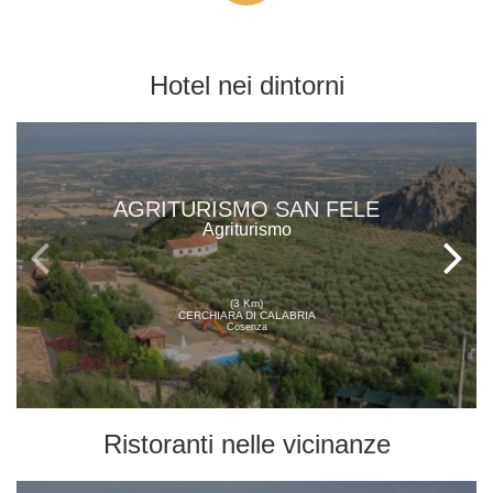
Hotel
nei dintorni
AGRITURISMO SAN FELE
Agriturismo
(3 Km)
CERCHIARA DI CALABRIA
Cosenza
Ristoranti
nelle vicinanze