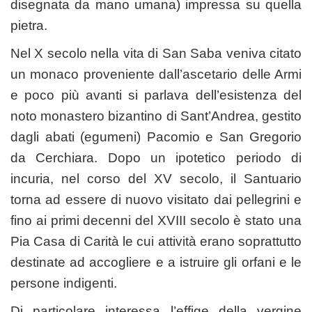
disegnata da mano umana) impressa su quella
pietra.
Nel X secolo nella vita di San Saba veniva citato
un monaco proveniente dall’ascetario delle Armi
e poco più avanti si parlava dell’esistenza del
noto monastero bizantino di Sant’Andrea, gestito
dagli abati (egumeni) Pacomio e San Gregorio
da Cerchiara. Dopo un ipotetico periodo di
incuria, nel corso del XV secolo, il Santuario
torna ad essere di nuovo visitato dai pellegrini e
fino ai primi decenni del XVIII secolo è stato una
Pia Casa di Carità le cui attività erano soprattutto
destinate ad accogliere e a istruire gli orfani e le
persone indigenti.
Di particolare interessa l’effige della vergine