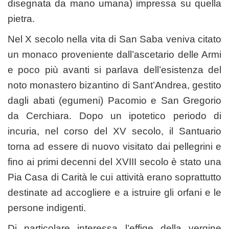
disegnata da mano umana) impressa su quella
pietra.
Nel X secolo nella vita di San Saba veniva citato
un monaco proveniente dall’ascetario delle Armi
e poco più avanti si parlava dell’esistenza del
noto monastero bizantino di Sant’Andrea, gestito
dagli abati (egumeni) Pacomio e San Gregorio
da Cerchiara. Dopo un ipotetico periodo di
incuria, nel corso del XV secolo, il Santuario
torna ad essere di nuovo visitato dai pellegrini e
fino ai primi decenni del XVIII secolo è stato una
Pia Casa di Carità le cui attività erano soprattutto
destinate ad accogliere e a istruire gli orfani e le
persone indigenti.
Di particolare interessa l’effige della vergine