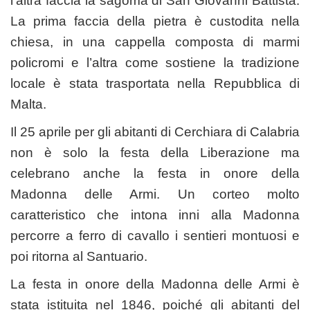
l’altra faccia la sagoma di San Giovanni Battista.
La prima faccia della pietra è custodita nella
chiesa, in una cappella composta di marmi
policromi e l’altra come sostiene la tradizione
locale è stata trasportata nella Repubblica di
Malta.
Il 25 aprile per gli abitanti di Cerchiara di Calabria
non è solo la festa della Liberazione ma
celebrano anche la festa in onore della
Madonna delle Armi. Un corteo molto
caratteristico che intona inni alla Madonna
percorre a ferro di cavallo i sentieri montuosi e
poi ritorna al Santuario.
La festa in onore della Madonna delle Armi è
stata istituita nel 1846, poiché gli abitanti del