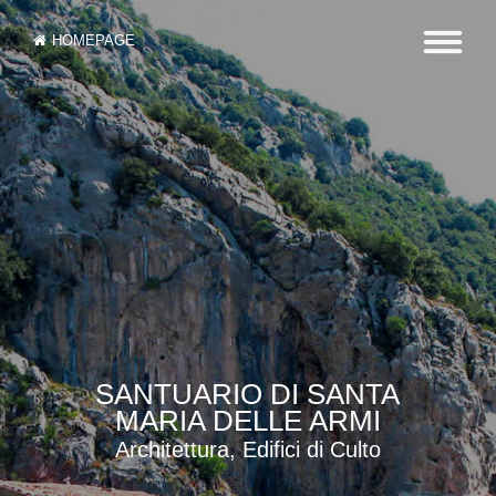
HOMEPAGE
SANTUARIO DI SANTA
MARIA DELLE ARMI
Architettura, Edifici di Culto