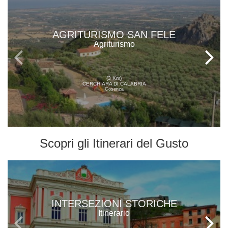
AGRITURISMO SAN FELE
Agriturismo
(3 Km)
CERCHIARA DI CALABRIA
Cosenza
Scopri gli
Itinerari del Gusto
INTERSEZIONI STORICHE
Itinerario