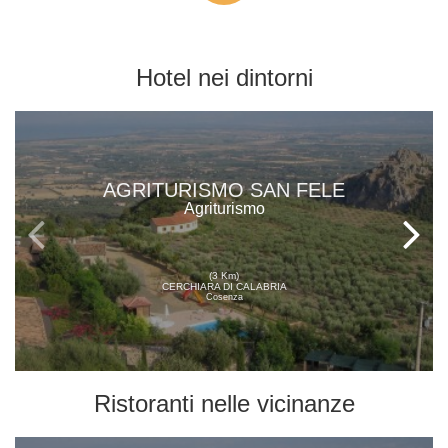
Hotel
nei dintorni
AGRITURISMO SAN FELE
Agriturismo
(3 Km)
CERCHIARA DI CALABRIA
Cosenza
Ristoranti
nelle vicinanze