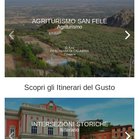
AGRITURISMO SAN FELE
Agriturismo
(3 Km)
CERCHIARA DI CALABRIA
Cosenza
Scopri gli
Itinerari del Gusto
INTERSEZIONI STORICHE
Itinerario