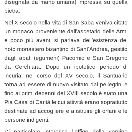
disegnata da mano umana) impressa su quella
pietra.
Nel X secolo nella vita di San Saba veniva citato
un monaco proveniente dall’ascetario delle Armi
e poco più avanti si parlava dell’esistenza del
noto monastero bizantino di Sant’Andrea, gestito
dagli abati (egumeni) Pacomio e San Gregorio
da Cerchiara. Dopo un ipotetico periodo di
incuria, nel corso del XV secolo, il Santuario
torna ad essere di nuovo visitato dai pellegrini e
fino ai primi decenni del XVIII secolo è stato una
Pia Casa di Carità le cui attività erano soprattutto
destinate ad accogliere e a istruire gli orfani e le
persone indigenti.
Di particolare interessa l’effige della vergine