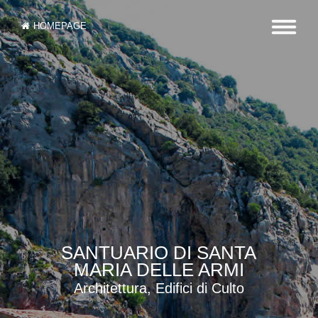
HOMEPAGE
SANTUARIO DI SANTA
MARIA DELLE ARMI
Architettura, Edifici di Culto