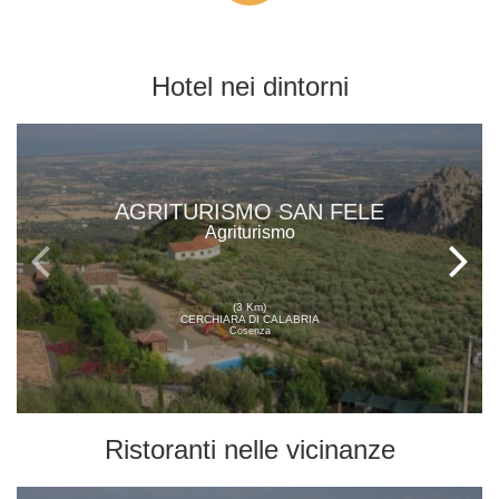
Hotel
nei dintorni
AGRITURISMO SAN FELE
Agriturismo
(3 Km)
CERCHIARA DI CALABRIA
Cosenza
Ristoranti
nelle vicinanze