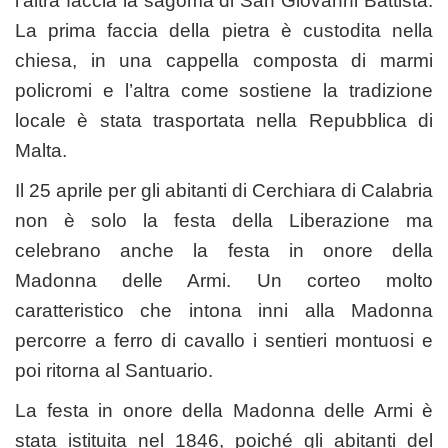
l’altra faccia la sagoma di San Giovanni Battista.
La prima faccia della pietra è custodita nella
chiesa, in una cappella composta di marmi
policromi e l’altra come sostiene la tradizione
locale è stata trasportata nella Repubblica di
Malta.
Il 25 aprile per gli abitanti di Cerchiara di Calabria
non è solo la festa della Liberazione ma
celebrano anche la festa in onore della
Madonna delle Armi. Un corteo molto
caratteristico che intona inni alla Madonna
percorre a ferro di cavallo i sentieri montuosi e
poi ritorna al Santuario.
La festa in onore della Madonna delle Armi è
stata istituita nel 1846, poiché gli abitanti del