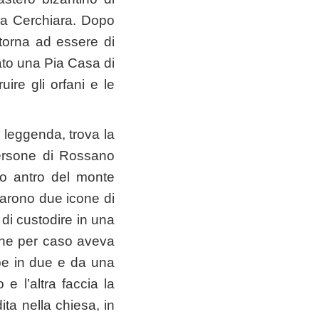
da Cerchiara. Dopo
 torna ad essere di
tato una Pia Casa di
uire gli orfani e le
a leggenda, trova la
persone di Rossano
o antro del monte
ovarono due icone di
 di custodire in una
 che per caso aveva
pe in due e da una
e l’altra faccia la
ta nella chiesa, in