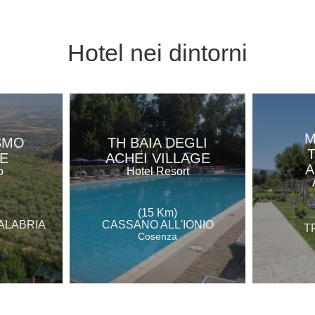
Hotel
nei dintorni
M
SMO
TH BAIA DEGLI
E
ACHEI VILLAGE
A
o
Hotel Resort
(15 Km)
ALABRIA
CASSANO ALL'IONIO
T
Cosenza