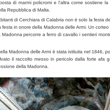
sta di marmi policromi e l’altra come sostiene la 
ella Repubblica di Malta.
i abitanti di Cerchiara di Calabria non è solo la festa 
 festa in onore della Madonna delle Armi. Un corteo m
a Madonna percorre a ferro di cavallo i sentieri montu
ella Madonna delle Armi è stata istituita nel 1846, poi
ato il raccolto messo in pericolo dalla forte afa 
cessione della Madonna.