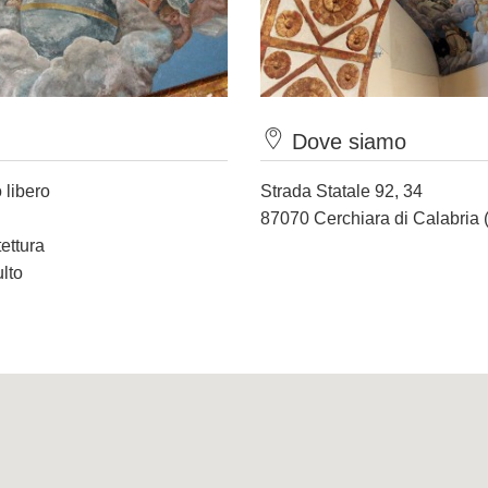
Dove siamo
 libero
Strada Statale 92, 34
87070 Cerchiara di Calabria 
tettura
ulto