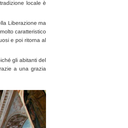
tradizione locale è
della Liberazione ma
olto caratteristico
osi e poi ritorna al
ché gli abitanti del
grazie a una grazia