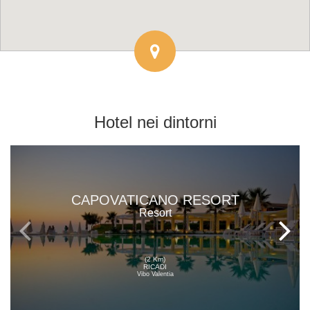
Hotel
nei dintorni
CAPOVATICANO RESORT
Resort
(2 Km)
RICADI
Vibo Valentia