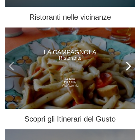
Ristoranti
nelle vicinanze
LA CAMPAGNOLA
Ristorante
(4 Km)
DRAPIA
Vibo Valentia
Scopri gli
Itinerari del Gusto