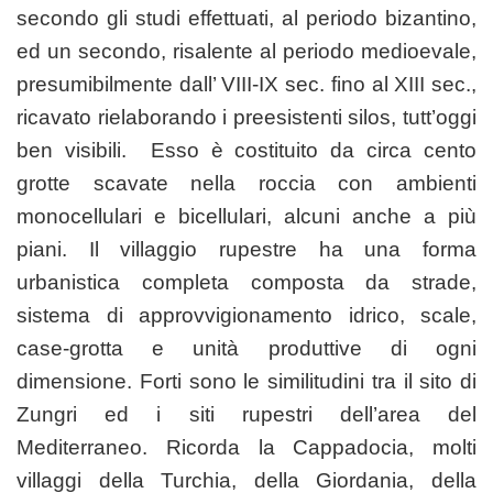
secondo gli studi effettuati, al periodo bizantino,
ed un secondo, risalente al periodo medioevale,
presumibilmente dall’ VIII-IX sec. fino al XIII sec.,
ricavato rielaborando i preesistenti silos, tutt’oggi
ben visibili. Esso è costituito da circa cento
grotte scavate nella roccia con ambienti
monocellulari e bicellulari, alcuni anche a più
piani. Il villaggio rupestre ha una forma
urbanistica completa composta da strade,
sistema di approvvigionamento idrico, scale,
case-grotta e unità produttive di ogni
dimensione. Forti sono le similitudini tra il sito di
Zungri ed i siti rupestri dell’area del
Mediterraneo. Ricorda la Cappadocia, molti
villaggi della Turchia, della Giordania, della