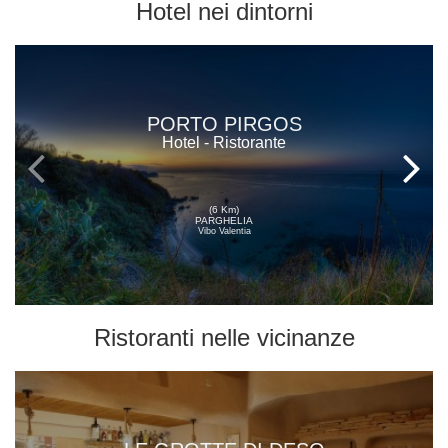
Hotel
nei dintorni
PORTO PIRGOS
Hotel - Ristorante
(6 Km)
PARGHELIA
Vibo Valentia
Ristoranti
nelle vicinanze