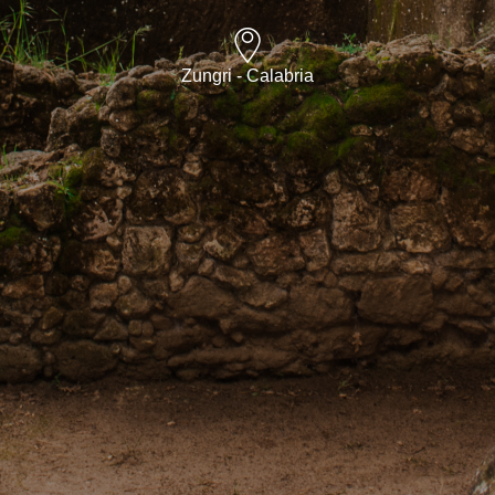
Zungri - Calabria