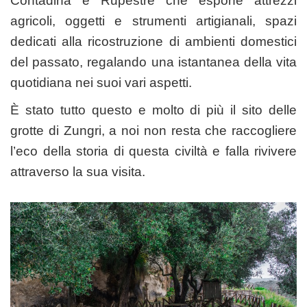
Contadina e Rupestre che espone attrezzi
agricoli, oggetti e strumenti artigianali, spazi
dedicati alla ricostruzione di ambienti domestici
del passato, regalando una istantanea della vita
quotidiana nei suoi vari aspetti.
È stato tutto questo e molto di più il sito delle
grotte di Zungri, a noi non resta che raccogliere
l’eco della storia di questa civiltà e falla rivivere
attraverso la sua visita.