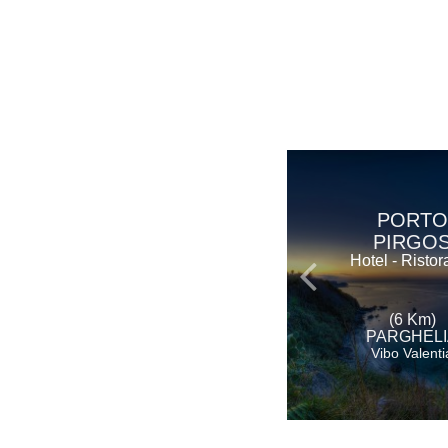
PORTO
PIRGO
Hotel - Ristor
(6 Km)
PARGHELI
Vibo Valenti