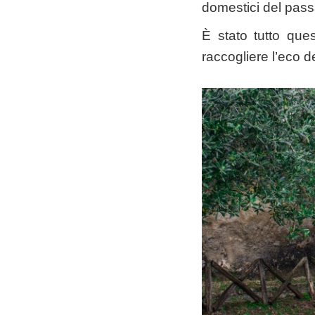
domestici del passa
È stato tutto ques
raccogliere l’eco de