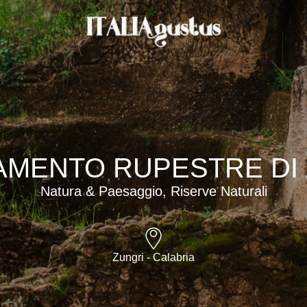
AMENTO RUPESTRE DI
Natura & Paesaggio, Riserve Naturali
Zungri - Calabria