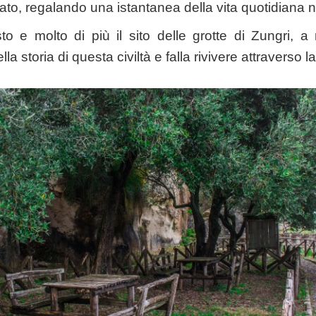
to, regalando una istantanea della vita quotidiana ne
to e molto di più il sito delle grotte di Zungri, 
lla storia di questa civiltà e falla rivivere attraverso la