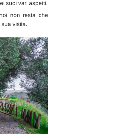
i suoi vari aspetti.
a noi non resta che
 sua visita.