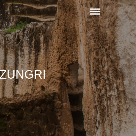
 ZUNGRI