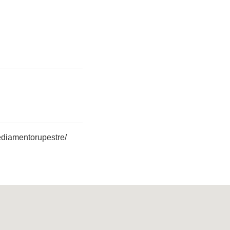
diamentorupestre/