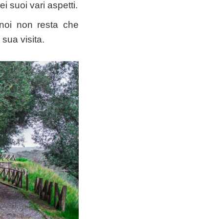
i suoi vari aspetti.
a noi non resta che
 sua visita.