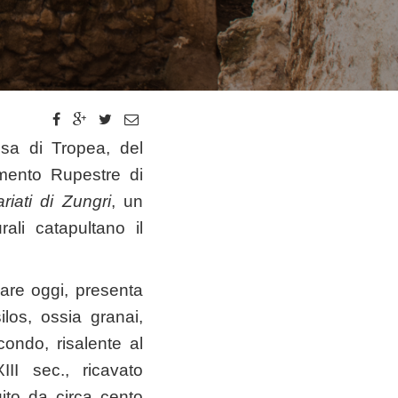
ssa di Tropea, del
amento Rupestre di
riati di Zungri
, un
ali catapultano il
ppare oggi, presenta
silos, ossia granai,
condo, risalente al
III sec., ricavato
tuito da circa cento