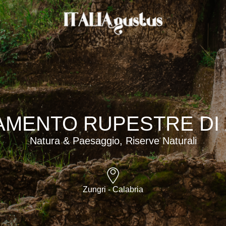
AMENTO RUPESTRE DI
Natura & Paesaggio, Riserve Naturali
Zungri - Calabria