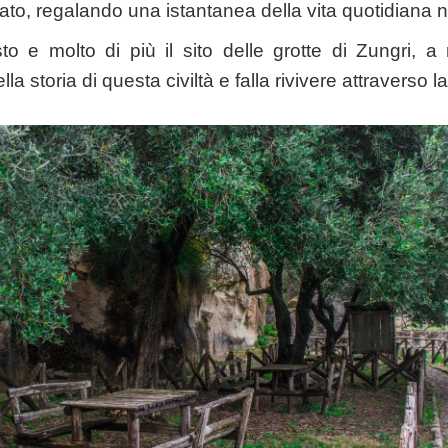
to, regalando una istantanea della vita quotidiana ne
to e molto di più il sito delle grotte di Zungri, 
lla storia di questa civiltà e falla rivivere attraverso la