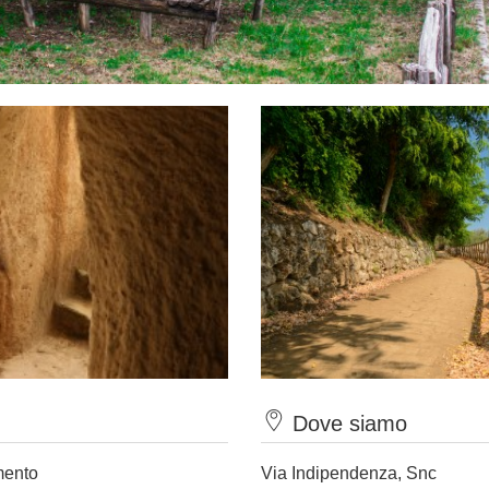
Dove siamo
mento
Via Indipendenza, Snc