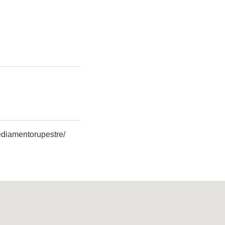
diamentorupestre/