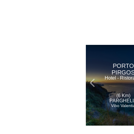
PORTO
PIRGO
Hotel - Ristor
(6 Km)
PARGHELI
Vibo Valenti