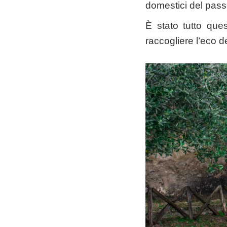
domestici del passa
È stato tutto ques
raccogliere l’eco de