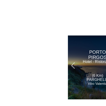
PORTO
PIRGO
Hotel - Ristor
(6 Km)
PARGHELI
Vibo Valenti