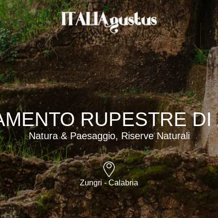
AMENTO RUPESTRE DI
Natura & Paesaggio, Riserve Naturali
Zungri - Calabria