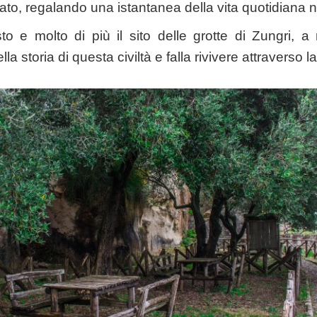
to, regalando una istantanea della vita quotidiana ne
to e molto di più il sito delle grotte di Zungri, 
lla storia di questa civiltà e falla rivivere attraverso la