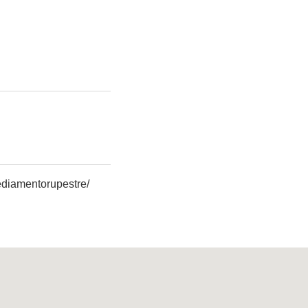
diamentorupestre/