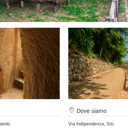
Dove siamo
mento
Via Indipendenza, Snc