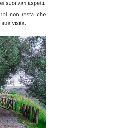
i suoi vari aspetti.
a noi non resta che
 sua visita.