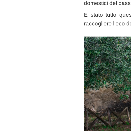
domestici del passa
È stato tutto ques
raccogliere l’eco de