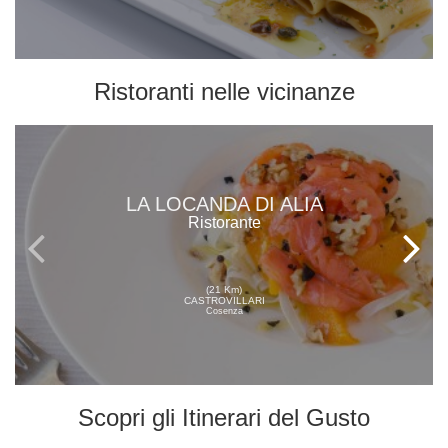
Ristoranti
nelle vicinanze
LA LOCANDA DI ALIA
Ristorante
(21 Km)
CASTROVILLARI
Cosenza
Scopri gli
Itinerari del Gusto