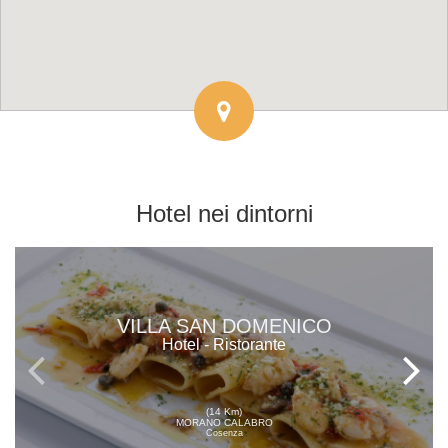
Hotel
nei dintorni
VILLA SAN DOMENICO
Hotel - Ristorante
(14 Km)
MORANO CALABRO
Cosenza