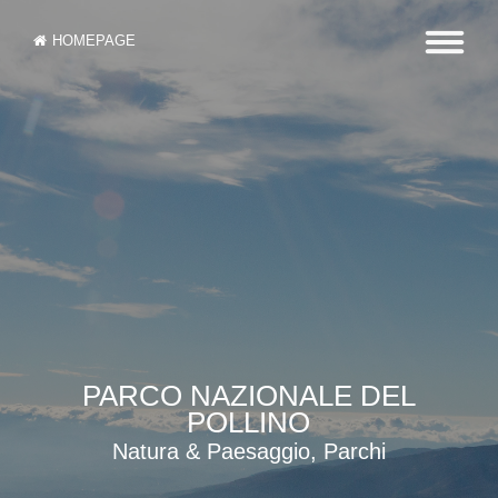
HOMEPAGE
PARCO NAZIONALE DEL
POLLINO
Natura & Paesaggio, Parchi