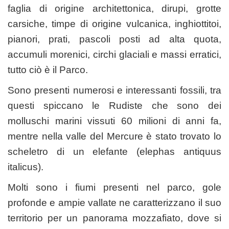
faglia di origine architettonica, dirupi, grotte
carsiche, timpe di origine vulcanica, inghiottitoi,
pianori, prati, pascoli posti ad alta quota,
accumuli morenici, circhi glaciali e massi erratici,
tutto ciò è il Parco.
Sono presenti numerosi e interessanti fossili, tra
questi spiccano le Rudiste che sono dei
molluschi marini vissuti 60 milioni di anni fa,
mentre nella valle del Mercure è stato trovato lo
scheletro di un elefante (elephas antiquus
italicus).
Molti sono i fiumi presenti nel parco, gole
profonde e ampie vallate ne caratterizzano il suo
territorio per un panorama mozzafiato, dove si