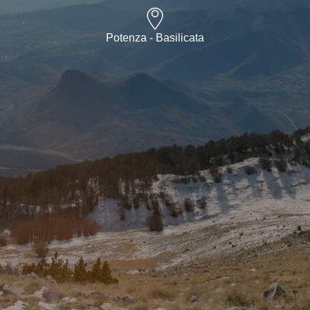
Potenza - Basilicata