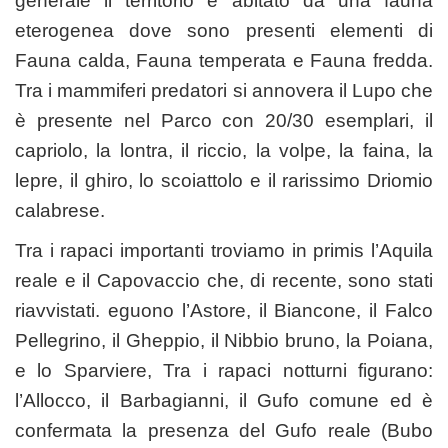
generale il territorio è abitato da una fauna
eterogenea dove sono presenti elementi di
Fauna calda, Fauna temperata e Fauna fredda.
Tra i mammiferi predatori si annovera il Lupo che
è presente nel Parco con 20/30 esemplari, il
capriolo, la lontra, il riccio, la volpe, la faina, la
lepre, il ghiro, lo scoiattolo e il rarissimo Driomio
calabrese.
Tra i rapaci importanti troviamo in primis l’Aquila
reale e il Capovaccio che, di recente, sono stati
riavvistati. eguono l’Astore, il Biancone, il Falco
Pellegrino, il Gheppio, il Nibbio bruno, la Poiana,
e lo Sparviere, Tra i rapaci notturni figurano:
l’Allocco, il Barbagianni, il Gufo comune ed è
confermata la presenza del Gufo reale (Bubo