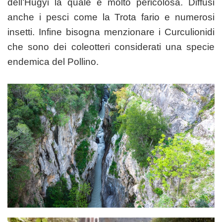
dell’Hugyi la quale è molto pericolosa. Diffusi
anche i pesci come la Trota fario e numerosi
insetti. Infine bisogna menzionare i Curculionidi
che sono dei coleotteri considerati una specie
endemica del Pollino.