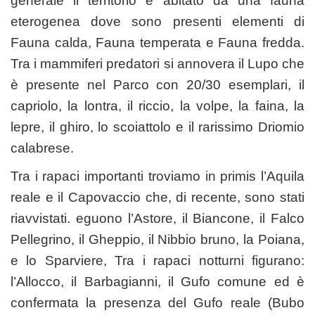
generale il territorio è abitato da una fauna
eterogenea dove sono presenti elementi di
Fauna calda, Fauna temperata e Fauna fredda.
Tra i mammiferi predatori si annovera il Lupo che
è presente nel Parco con 20/30 esemplari, il
capriolo, la lontra, il riccio, la volpe, la faina, la
lepre, il ghiro, lo scoiattolo e il rarissimo Driomio
calabrese.
Tra i rapaci importanti troviamo in primis l’Aquila
reale e il Capovaccio che, di recente, sono stati
riavvistati. eguono l’Astore, il Biancone, il Falco
Pellegrino, il Gheppio, il Nibbio bruno, la Poiana,
e lo Sparviere, Tra i rapaci notturni figurano:
l’Allocco, il Barbagianni, il Gufo comune ed è
confermata la presenza del Gufo reale (Bubo