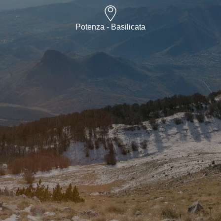
Potenza - Basilicata