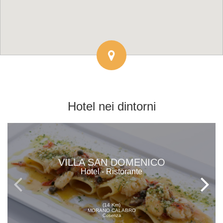
Hotel
nei dintorni
VILLA SAN DOMENICO
Hotel - Ristorante
(14 Km)
MORANO CALABRO
Cosenza