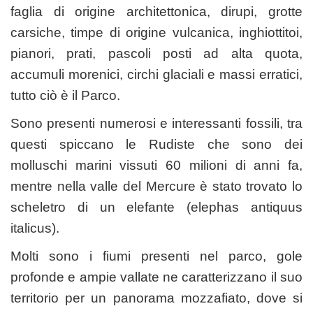
faglia di origine architettonica, dirupi, grotte
carsiche, timpe di origine vulcanica, inghiottitoi,
pianori, prati, pascoli posti ad alta quota,
accumuli morenici, circhi glaciali e massi erratici,
tutto ciò è il Parco.
Sono presenti numerosi e interessanti fossili, tra
questi spiccano le Rudiste che sono dei
molluschi marini vissuti 60 milioni di anni fa,
mentre nella valle del Mercure è stato trovato lo
scheletro di un elefante (elephas antiquus
italicus).
Molti sono i fiumi presenti nel parco, gole
profonde e ampie vallate ne caratterizzano il suo
territorio per un panorama mozzafiato, dove si