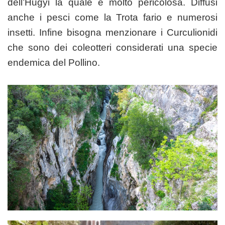
dell’Hugyi la quale è molto pericolosa. Diffusi
anche i pesci come la Trota fario e numerosi
insetti. Infine bisogna menzionare i Curculionidi
che sono dei coleotteri considerati una specie
endemica del Pollino.