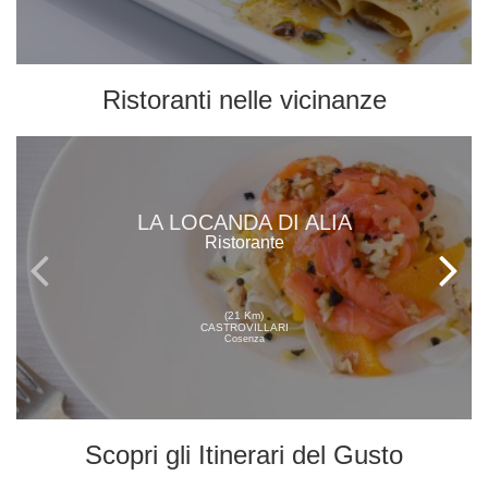
Ristoranti
nelle vicinanze
LA LOCANDA DI ALIA
Ristorante
(21 Km)
CASTROVILLARI
Cosenza
Scopri gli
Itinerari del Gusto