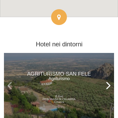
Hotel
nei dintorni
AGRITURISMO SAN FELE
Agriturismo
(5 Km)
CERCHIARA DI CALABRIA
Cosenza