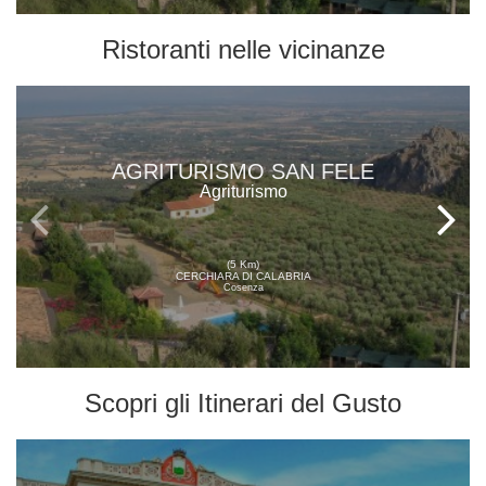
Ristoranti
nelle vicinanze
AGRITURISMO SAN FELE
Agriturismo
(5 Km)
CERCHIARA DI CALABRIA
Cosenza
Scopri gli
Itinerari del Gusto