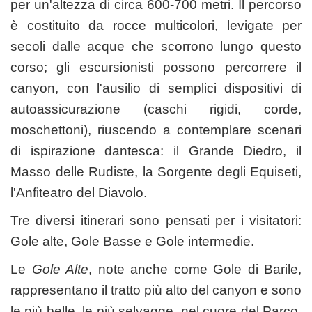
per un'altezza di circa 600-700 metri. Il percorso
è costituito da rocce multicolori, levigate per
secoli dalle acque che scorrono lungo questo
corso; gli escursionisti possono percorrere il
canyon, con l'ausilio di semplici dispositivi di
autoassicurazione (caschi rigidi, corde,
moschettoni), riuscendo a contemplare scenari
di ispirazione dantesca: il Grande Diedro, il
Masso delle Rudiste, la Sorgente degli Equiseti,
l'Anfiteatro del Diavolo.
Tre diversi itinerari sono pensati per i visitatori:
Gole alte, Gole Basse e Gole intermedie.
Le
Gole Alte
, note anche come Gole di Barile,
rappresentano il tratto più alto del canyon e sono
le più belle, le più selvagge, nel cuore del Parco.