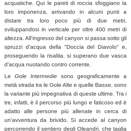
acquatiche. Qui le pareti di roccia sfoggiano la
loro imponenza, arrivando in alcuni punti a
distare tra loro poco più di due metri,
sviluppandosi in verticale per oltre 400 metri di
altezza. All'ingresso del canyon si passa sotto gli
spruzzi d'acqua della "Doccia del Diavolo" e,
proseguendo la risalita, si superano due vasca
d'acqua nuotando contro corrente.
Le
Gole Intermedie
sono geograficamente a
metà strada tra le Gole Alte e quelle Basse, sono
la variante più impegnativa di queste ultime. Tra i
tre, infatti, è il percorso più lungo e faticoso ed è
adatto alle persone più allenate in cerca di
un'avventura da brivido. Si accede al canyon
percorrendo il sentiero degli Oleandri, che taglia