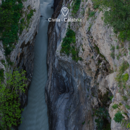
Civita - Calabria