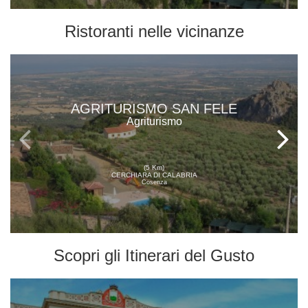
Ristoranti
nelle vicinanze
AGRITURISMO SAN FELE
Agriturismo
(5 Km)
CERCHIARA DI CALABRIA
Cosenza
Scopri gli
Itinerari del Gusto