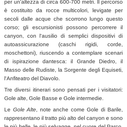
per un'altezza di circa 600-700 metri. Il percorso
è costituito da rocce multicolori, levigate per
secoli dalle acque che scorrono lungo questo
corso; gli escursionisti possono percorrere il
canyon, con l'ausilio di semplici dispositivi di
autoassicurazione (caschi rigidi, corde,
moschettoni), riuscendo a contemplare scenari
di ispirazione dantesca: il Grande Diedro, il
Masso delle Rudiste, la Sorgente degli Equiseti,
l'Anfiteatro del Diavolo.
Tre diversi itinerari sono pensati per i visitatori:
Gole alte, Gole Basse e Gole intermedie.
Le
Gole Alte
, note anche come Gole di Barile,
rappresentano il tratto più alto del canyon e sono
le più belle, le più selvagge, nel cuore del Parco.