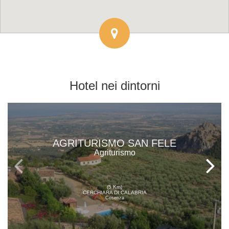
Hotel
nei dintorni
AGRITURISMO SAN FELE
Agriturismo
(5 Km)
CERCHIARA DI CALABRIA
Cosenza