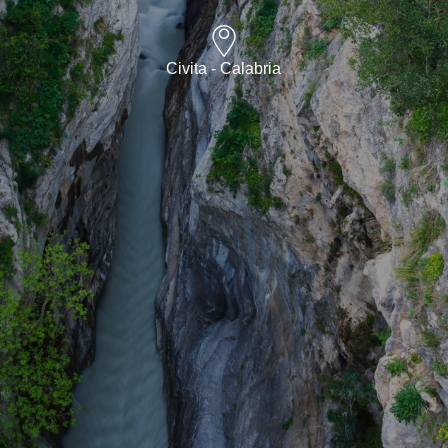
Civita - Calabria