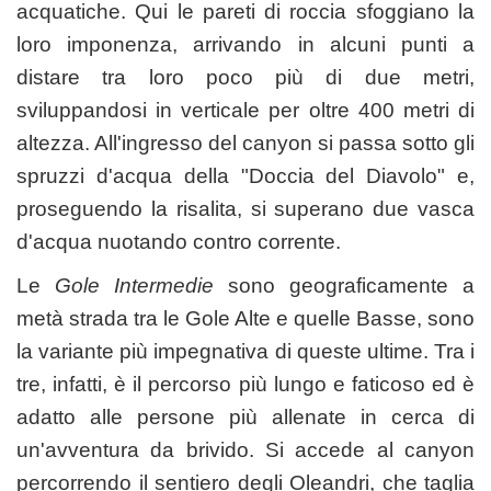
acquatiche. Qui le pareti di roccia sfoggiano la
loro imponenza, arrivando in alcuni punti a
distare tra loro poco più di due metri,
sviluppandosi in verticale per oltre 400 metri di
altezza. All'ingresso del canyon si passa sotto gli
spruzzi d'acqua della "Doccia del Diavolo" e,
proseguendo la risalita, si superano due vasca
d'acqua nuotando contro corrente.
Le
Gole Intermedie
sono geograficamente a
metà strada tra le Gole Alte e quelle Basse, sono
la variante più impegnativa di queste ultime. Tra i
tre, infatti, è il percorso più lungo e faticoso ed è
adatto alle persone più allenate in cerca di
un'avventura da brivido. Si accede al canyon
percorrendo il sentiero degli Oleandri, che taglia