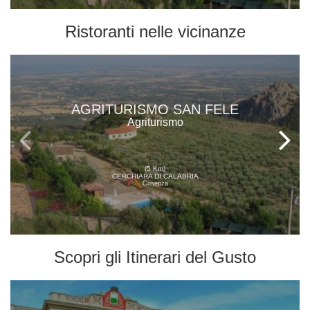
Ristoranti
nelle vicinanze
AGRITURISMO SAN FELE
Agriturismo
(5 Km)
CERCHIARA DI CALABRIA
Cosenza
Scopri gli
Itinerari del Gusto