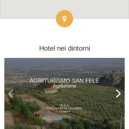
Hotel
nei dintorni
AGRITURISMO SAN FELE
Agriturismo
(5 Km)
CERCHIARA DI CALABRIA
Cosenza