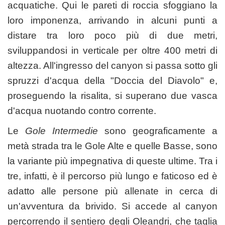
acquatiche. Qui le pareti di roccia sfoggiano la
loro imponenza, arrivando in alcuni punti a
distare tra loro poco più di due metri,
sviluppandosi in verticale per oltre 400 metri di
altezza. All'ingresso del canyon si passa sotto gli
spruzzi d'acqua della "Doccia del Diavolo" e,
proseguendo la risalita, si superano due vasca
d'acqua nuotando contro corrente.
Le
Gole Intermedie
sono geograficamente a
metà strada tra le Gole Alte e quelle Basse, sono
la variante più impegnativa di queste ultime. Tra i
tre, infatti, è il percorso più lungo e faticoso ed è
adatto alle persone più allenate in cerca di
un'avventura da brivido. Si accede al canyon
percorrendo il sentiero degli Oleandri, che taglia