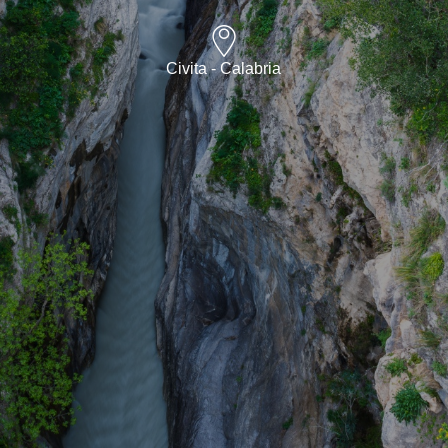
Civita - Calabria