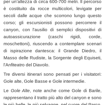
per un'altezza di circa 600-700 metri. Il percorso
è costituito da rocce multicolori, levigate per
secoli dalle acque che scorrono lungo questo
corso; gli escursionisti possono percorrere il
canyon, con l'ausilio di semplici dispositivi di
autoassicurazione (caschi rigidi, corde,
moschettoni), riuscendo a contemplare scenari
di ispirazione dantesca: il Grande Diedro, il
Masso delle Rudiste, la Sorgente degli Equiseti,
l'Anfiteatro del Diavolo.
Tre diversi itinerari sono pensati per i visitatori:
Gole alte, Gole Basse e Gole intermedie.
Le
Gole Alte
, note anche come Gole di Barile,
rappresentano il tratto più alto del canyon e sono
le più belle, le più selvagge, nel cuore del Parco.