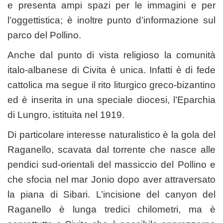
e presenta ampi spazi per le immagini e per
l’oggettistica; è inoltre punto d’informazione sul
parco del Pollino.
Anche dal punto di vista religioso la comunità
italo-albanese di Civita è unica. Infatti è di fede
cattolica ma segue il rito liturgico greco-bizantino
ed è inserita in una speciale diocesi, l’Eparchia
di Lungro, istituita nel 1919.
Di particolare interesse naturalistico è la gola del
Raganello, scavata dal torrente che nasce alle
pendici sud-orientali del massiccio del Pollino e
che sfocia nel mar Jonio dopo aver attraversato
la piana di Sibari. L’incisione del canyon del
Raganello è lunga tredici chilometri, ma è