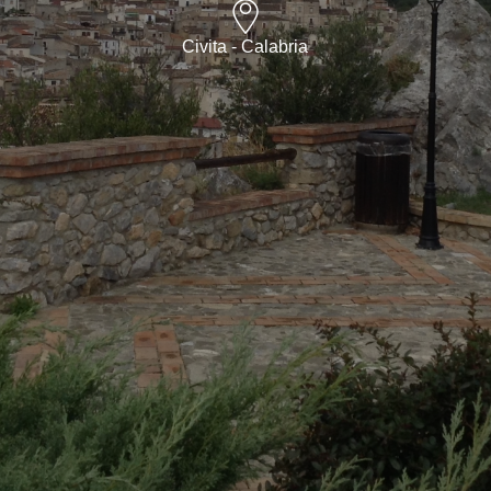
Civita - Calabria