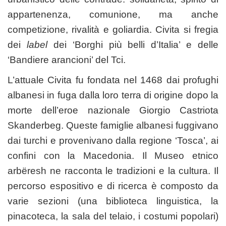
appartenenza, comunione, ma anche
competizione, rivalità e goliardia. Civita si fregia
dei
label
dei ‘Borghi più belli d’Italia’ e delle
‘Bandiere arancioni’ del Tci.
L’attuale Civita fu fondata nel 1468 dai profughi
albanesi in fuga dalla loro terra di origine dopo la
morte dell’eroe nazionale Giorgio Castriota
Skanderbeg. Queste famiglie albanesi fuggivano
dai turchi e provenivano dalla regione ‘Tosca’, ai
confini con la Macedonia. Il Museo etnico
arbëresh ne racconta le tradizioni e la cultura. Il
percorso espositivo e di ricerca è composto da
varie sezioni (una biblioteca linguistica, la
pinacoteca, la sala del telaio, i costumi popolari)