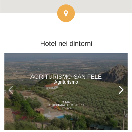
Hotel
nei dintorni
AGRITURISMO SAN FELE
Agriturismo
(6 Km)
CERCHIARA DI CALABRIA
Cosenza