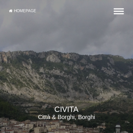
HOMEPAGE
CIVITA
Città & Borghi, Borghi