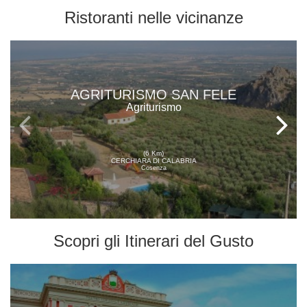
Ristoranti
nelle vicinanze
AGRITURISMO SAN FELE
Agriturismo
(6 Km)
CERCHIARA DI CALABRIA
Cosenza
Scopri gli
Itinerari del Gusto