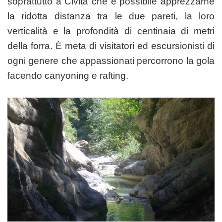
soprattutto a Civita che è possibile apprezzarne
la ridotta distanza tra le due pareti, la loro
verticalità e la profondità di centinaia di metri
della forra. È meta di visitatori ed escursionisti di
ogni genere che appassionati percorrono la gola
facendo canyoning e rafting.