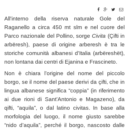
All'interno della riserva naturale Gole del
Raganello a circa 450 mt slm e nel cuore del
Parco nazionale del Pollino, sorge
Civita
(Çifti in
arbëresh), paese di origine arberesh è tra le
storiche comunità albanesi d'Italia (arbëreshët),
non lontana dai centri di Ejanina e Frascineto.
Non è chiara l’origine del nome del piccolo
borgo, se il nome del paese derivi da çifti, che in
lingua albanese significa “coppia” (in riferimento
ai due rioni di Sant’Antonio e Magazeno), da
qifti, “aquila”, o dal latino civitas. In base alla
morfologia del luogo, il nome giusto sarebbe
“nido d’aquila”, perché il borgo, nascosto dalle