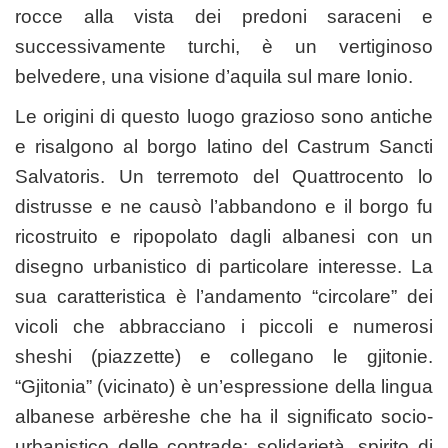
rocce alla vista dei predoni saraceni e
successivamente turchi, è un vertiginoso
belvedere, una visione d’aquila sul mare Ionio.
Le origini di questo luogo grazioso sono antiche
e risalgono al borgo latino del Castrum Sancti
Salvatoris. Un terremoto del Quattrocento lo
distrusse e ne causò l’abbandono e il borgo fu
ricostruito e ripopolato dagli albanesi con un
disegno urbanistico di particolare interesse. La
sua caratteristica è l’andamento “circolare” dei
vicoli che abbracciano i piccoli e numerosi
sheshi (piazzette) e collegano le gjitonie.
“Gjitonia” (vicinato) è un’espressione della lingua
albanese arbëreshe che ha il significato socio-
urbanistico delle contrade: solidarietà, spirito di