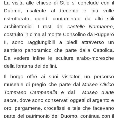
La visita alle chiese di Stilo si conclude con il
Duomo, risalente al trecento e più volte
ristrutturato, quindi contaminato da altri stili
architettonici. I resti del
castello Normanno
,
costruito in cima al monte Consolino da Ruggero
II, sono raggiungibili a piedi attraverso un
sentiero panoramico che parte dalla Cattolica.
Da vedere infine le sculture arabo-moresche
della fontana dei delfini.
Il borgo offre ai suoi visitatori un percorso
museale di pregio che parte dal
Museo Civico
Tommaso Campanella
e dal
Museo d’arte
sacra
, dove sono conservati oggetti di argento e
oro, pergamene, crocefissi e tele che facevano
parte del patrimonio del Duomo, continua con il