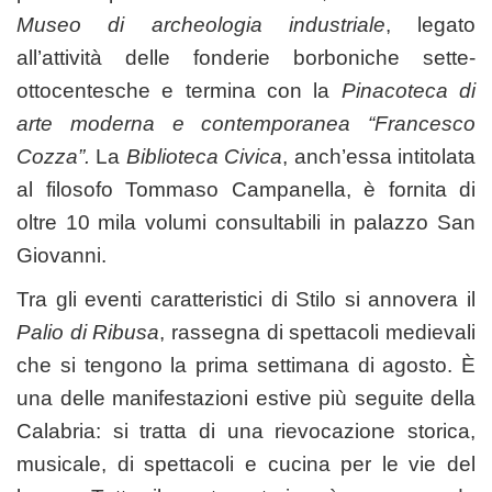
Museo di archeologia industriale
, legato
all’attività delle fonderie borboniche sette-
ottocentesche e termina con la
Pinacoteca di
arte moderna e contemporanea “Francesco
Cozza”.
La
Biblioteca Civica
, anch’essa intitolata
al filosofo Tommaso Campanella, è fornita di
oltre 10 mila volumi consultabili in palazzo San
Giovanni.
Tra gli eventi caratteristici di Stilo si annovera il
Palio di Ribusa
, rassegna di spettacoli medievali
che si tengono la prima settimana di agosto. È
una delle manifestazioni estive più seguite della
Calabria: si tratta di una rievocazione storica,
musicale, di spettacoli e cucina per le vie del