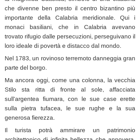
che divenne ben presto il centro bizantino più
importante della Calabria meridionale. Qui i
monaci basiliani, che in Calabria avevano
trovato rifugio dalle persecuzioni, perseguivano il
loro ideale di povertà e distacco dal mondo.
Nel 1783, un rovinoso terremoto danneggia gran
parte del borgo.
Ma ancora oggi, come una colonna, la vecchia
Stilo sta ritta di fronte al sole, affacciata
sull’argentea fiumara, con le sue case erette
sulla pietra tufacea, le sue rughe e la sua
generosa fierezza.
Il turista potrà ammirare un patrimonio
architettonico di infinita bellezza che annovera,