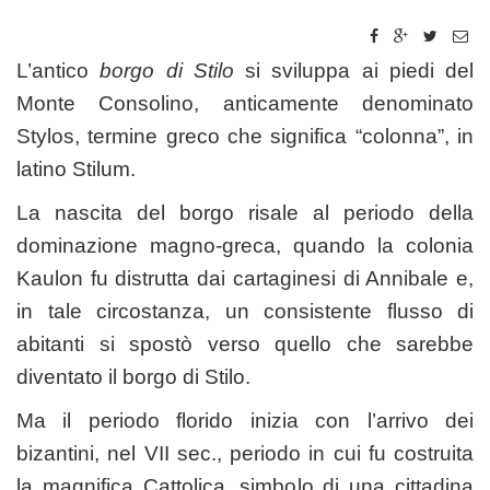
L’antico
borgo di Stilo
si sviluppa ai piedi del
Monte Consolino, anticamente denominato
Stylos, termine greco che significa “colonna”, in
latino Stilum.
La nascita del borgo risale al periodo della
dominazione magno-greca, quando la colonia
Kaulon fu distrutta dai cartaginesi di Annibale e,
in tale circostanza, un consistente flusso di
abitanti si spostò verso quello che sarebbe
diventato il borgo di Stilo.
Ma il periodo florido inizia con l’arrivo dei
bizantini, nel VII sec., periodo in cui fu costruita
la magnifica Cattolica, simbolo di una cittadina