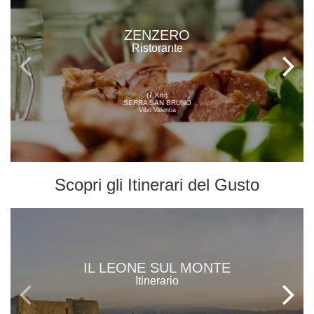
ZENZERO
Ristorante
(7 Km)
SERRA SAN BRUNO
Vibo Valentia
Scopri gli
Itinerari del Gusto
IL LEONE SUL MONTE
Itinerario