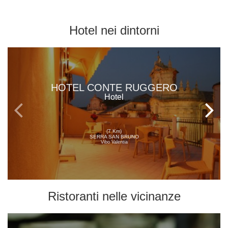
Hotel
nei dintorni
HOTEL CONTE RUGGERO
Hotel
(7 Km)
SERRA SAN BRUNO
Vibo Valentia
Ristoranti
nelle vicinanze