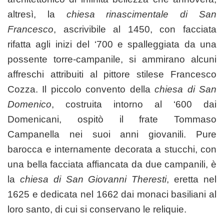
altresì, la
chiesa rinascimentale di San
Francesco
, ascrivibile al 1450, con facciata
rifatta agli inizi del ‘700 e spalleggiata da una
possente torre-campanile, si ammirano alcuni
affreschi attribuiti al pittore stilese Francesco
Cozza. Il piccolo convento della
chiesa di San
Domenico
, costruita intorno al ‘600 dai
Domenicani, ospitò il frate Tommaso
Campanella nei suoi anni giovanili. Pure
barocca e internamente decorata a stucchi, con
una bella facciata affiancata da due campanili, è
la
chiesa di San Giovanni Theresti
, eretta nel
1625 e dedicata nel 1662 dai monaci basiliani al
loro santo, di cui si conservano le reliquie.