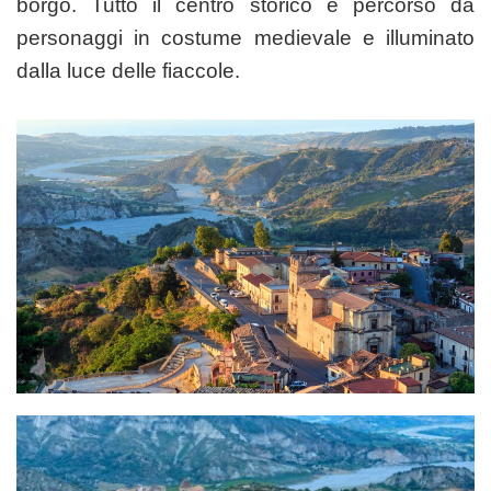
borgo. Tutto il centro storico è percorso da
personaggi in costume medievale e illuminato
dalla luce delle fiaccole.