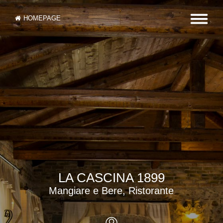
HOMEPAGE
LA CASCINA 1899
Mangiare e Bere, Ristorante