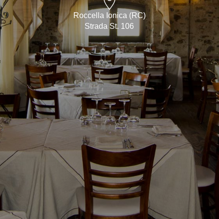
Roccella Ionica (RC)
Strada St. 106