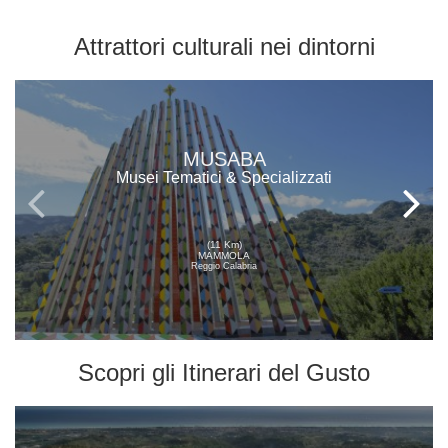
Attrattori culturali
nei dintorni
MUSABA
Musei Tematici & Specializzati
(11 Km)
MAMMOLA
Reggio Calabria
Scopri gli
Itinerari del Gusto