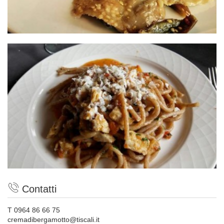
Contatti
T 0964 86 66 75
cremadibergamotto@tiscali.it