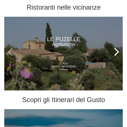
Ristoranti
nelle vicinanze
LE PUZELLE
Agriturismo
(1 Km)
SANTA SEVERINA
Crotone
Scopri gli
Itinerari del Gusto