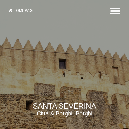
HOMEPAGE
SANTA SEVERINA
Città & Borghi, Borghi