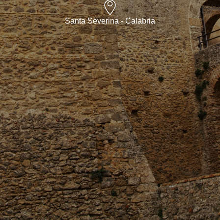
Santa Severina - Calabria