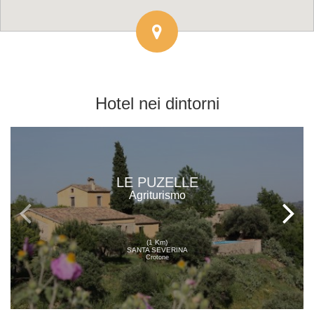
Hotel
nei dintorni
LE PUZELLE
Agriturismo
(1 Km)
SANTA SEVERINA
Crotone