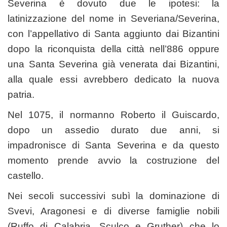
Severina è dovuto due le ipotesi: la
latinizzazione del nome in Severiana/Severina,
con l’appellativo di Santa aggiunto dai Bizantini
dopo la riconquista della città nell’886 oppure
una Santa Severina già venerata dai Bizantini,
alla quale essi avrebbero dedicato la nuova
patria.
Nel 1075, il normanno Roberto il Guiscardo,
dopo un assedio durato due anni, si
impadronisce di Santa Severina e da questo
momento prende avvio la costruzione del
castello.
Nei secoli successivi subì la dominazione di
Svevi, Aragonesi e di diverse famiglie nobili
(Ruffo di Calabria, Sculco e Gruther) che lo