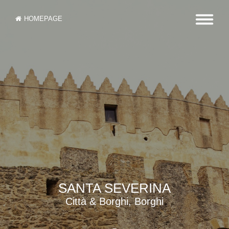
HOMEPAGE
SANTA SEVERINA
Città & Borghi, Borghi