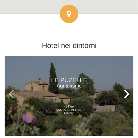
Hotel
nei dintorni
LE PUZELLE
Agriturismo
(1 Km)
SANTA SEVERINA
Crotone