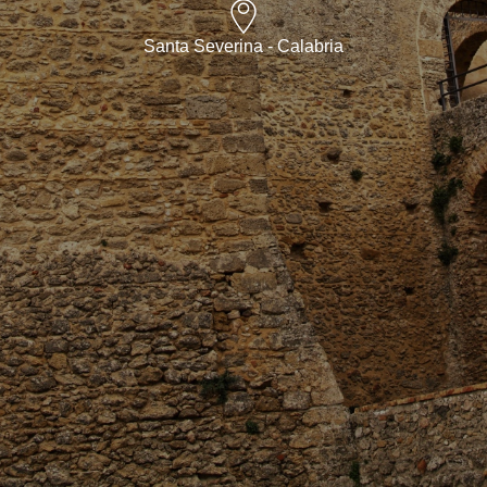
Santa Severina - Calabria