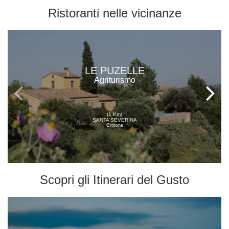
Ristoranti
nelle vicinanze
LE PUZELLE
Agriturismo
(1 Km)
SANTA SEVERINA
Crotone
Scopri gli
Itinerari del Gusto