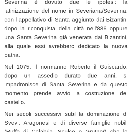
Severina è dovuto due le ipotesi: la
latinizzazione del nome in Severiana/Severina,
con l’appellativo di Santa aggiunto dai Bizantini
dopo la riconquista della città nell’886 oppure
una Santa Severina già venerata dai Bizantini,
alla quale essi avrebbero dedicato la nuova
patria.
Nel 1075, il normanno Roberto il Guiscardo,
dopo un assedio durato due anni, si
impadronisce di Santa Severina e da questo
momento prende avvio la costruzione del
castello.
Nei secoli successivi subì la dominazione di
Svevi, Aragonesi e di diverse famiglie nobili
(Ruffo di Calabria, Sculco e Gruther) che lo