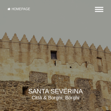
HOMEPAGE
SANTA SEVERINA
Città & Borghi, Borghi