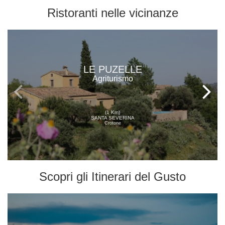
Ristoranti
nelle vicinanze
LE PUZELLE
Agriturismo
(1 Km)
SANTA SEVERINA
Crotone
Scopri gli
Itinerari del Gusto