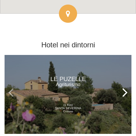
Hotel
nei dintorni
LE PUZELLE
Agriturismo
(1 Km)
SANTA SEVERINA
Crotone