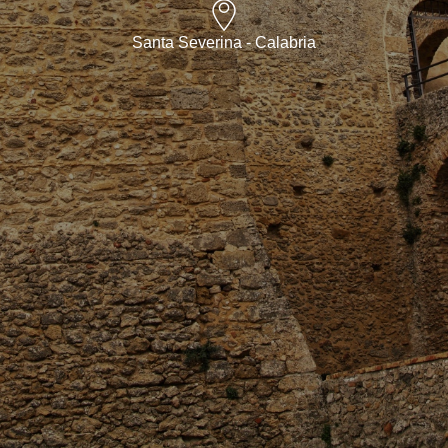
Santa Severina - Calabria