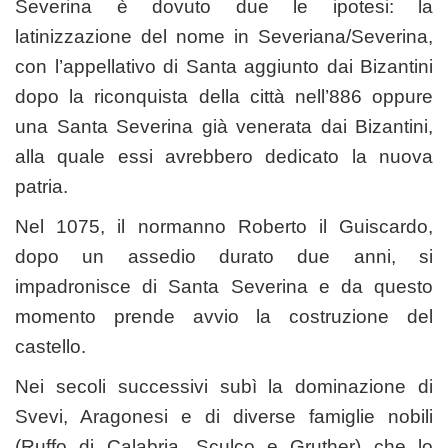
Severina è dovuto due le ipotesi: la
latinizzazione del nome in Severiana/Severina,
con l’appellativo di Santa aggiunto dai Bizantini
dopo la riconquista della città nell’886 oppure
una Santa Severina già venerata dai Bizantini,
alla quale essi avrebbero dedicato la nuova
patria.
Nel 1075, il normanno Roberto il Guiscardo,
dopo un assedio durato due anni, si
impadronisce di Santa Severina e da questo
momento prende avvio la costruzione del
castello.
Nei secoli successivi subì la dominazione di
Svevi, Aragonesi e di diverse famiglie nobili
(Ruffo di Calabria, Sculco e Gruther) che lo