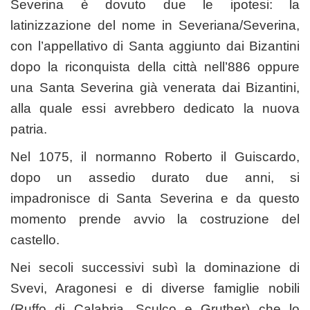
Severina è dovuto due le ipotesi: la
latinizzazione del nome in Severiana/Severina,
con l’appellativo di Santa aggiunto dai Bizantini
dopo la riconquista della città nell’886 oppure
una Santa Severina già venerata dai Bizantini,
alla quale essi avrebbero dedicato la nuova
patria.
Nel 1075, il normanno Roberto il Guiscardo,
dopo un assedio durato due anni, si
impadronisce di Santa Severina e da questo
momento prende avvio la costruzione del
castello.
Nei secoli successivi subì la dominazione di
Svevi, Aragonesi e di diverse famiglie nobili
(Ruffo di Calabria, Sculco e Gruther) che lo