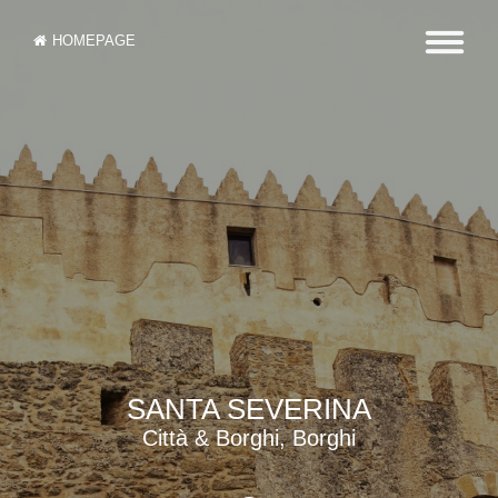
HOMEPAGE
SANTA SEVERINA
Città & Borghi, Borghi