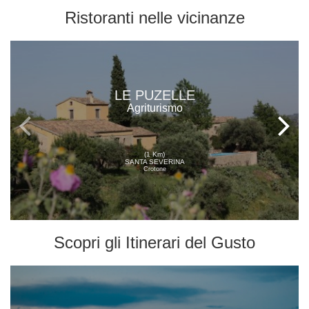
Ristoranti
nelle vicinanze
LE PUZELLE
Agriturismo
(1 Km)
SANTA SEVERINA
Crotone
Scopri gli
Itinerari del Gusto