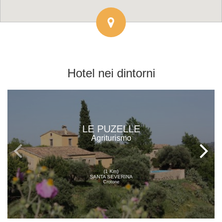
Hotel
nei dintorni
LE PUZELLE
Agriturismo
(1 Km)
SANTA SEVERINA
Crotone