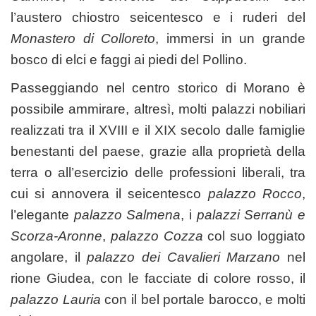
l’austero chiostro seicentesco e i ruderi del
Monastero di Colloreto
, immersi in un grande
bosco di elci e faggi ai piedi del Pollino.
Passeggiando nel centro storico di Morano è
possibile ammirare, altresì, molti palazzi nobiliari
realizzati tra il XVIII e il XIX secolo dalle famiglie
benestanti del paese, grazie alla proprietà della
terra o all’esercizio delle professioni liberali, tra
cui si annovera il seicentesco
palazzo Rocco
,
l’elegante
palazzo Salmena
, i
palazzi Serranù e
Scorza-Aronne
,
palazzo Cozza
col suo loggiato
angolare, il
palazzo dei Cavalieri Marzano
nel
rione Giudea, con le facciate di colore rosso, il
palazzo Lauria
con il bel portale barocco, e molti