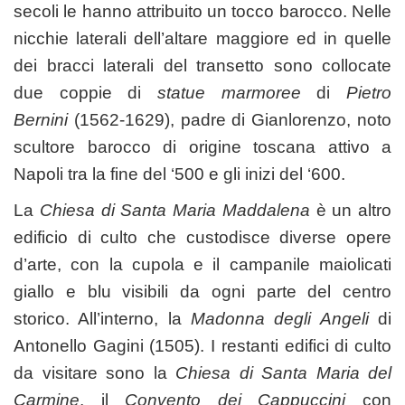
secoli le hanno attribuito un tocco barocco. Nelle
nicchie laterali dell’altare maggiore ed in quelle
dei bracci laterali del transetto sono collocate
due coppie di
statue marmoree
di
Pietro
Bernini
(1562-1629), padre di Gianlorenzo, noto
scultore barocco di origine toscana attivo a
Napoli tra la fine del ‘500 e gli inizi del ‘600.
La
Chiesa di Santa Maria Maddalena
è un altro
edificio di culto che custodisce diverse opere
d’arte, con la cupola e il campanile maiolicati
giallo e blu visibili da ogni parte del centro
storico. All’interno, la
Madonna degli Angeli
di
Antonello Gagini (1505). I restanti edifici di culto
da visitare sono la
Chiesa di Santa Maria del
Carmine
, il
Convento dei Cappuccini
con