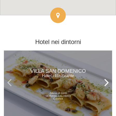
Hotel
nei dintorni
VILLA SAN DOMENICO
Hotel - Ristorante
(Meno di 1km)
MORANO CALABRO
Cosenza