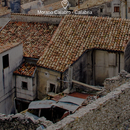
Morano Calabro - Calabria