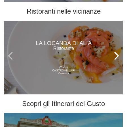
Ristoranti
nelle vicinanze
LA LOCANDA DI ALIA
Ristorante
(7 Km)
CASTROVILLARI
Cosenza
Scopri gli
Itinerari del Gusto