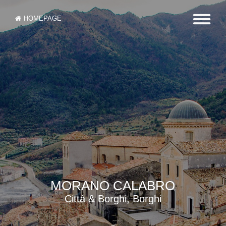
HOMEPAGE
MORANO CALABRO
Città & Borghi, Borghi