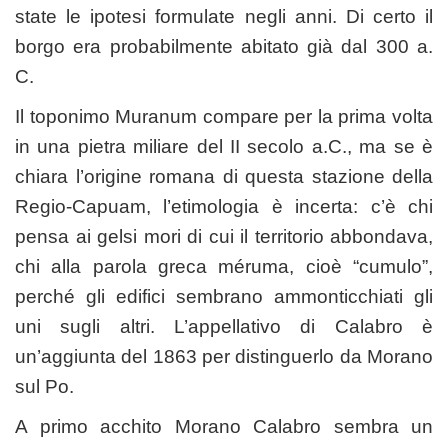
state le ipotesi formulate negli anni. Di certo il
borgo era probabilmente abitato già dal 300 a.
C.
Il toponimo Muranum compare per la prima volta
in una pietra miliare del II secolo a.C., ma se è
chiara l’origine romana di questa stazione della
Regio-Capuam, l’etimologia è incerta: c’è chi
pensa ai gelsi mori di cui il territorio abbondava,
chi alla parola greca méruma, cioè “cumulo”,
perché gli edifici sembrano ammonticchiati gli
uni sugli altri. L’appellativo di Calabro è
un’aggiunta del 1863 per distinguerlo da Morano
sul Po.
A primo acchito Morano Calabro sembra un