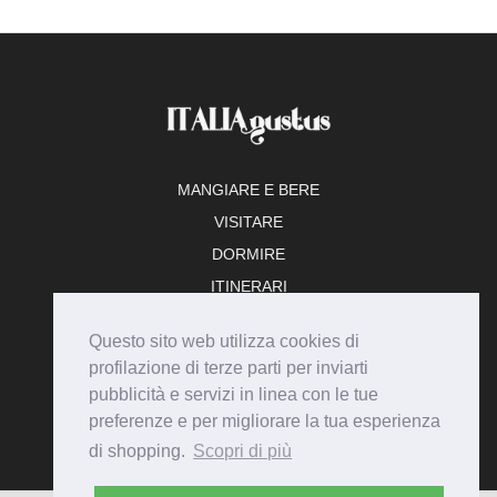
MANGIARE E BERE
VISITARE
DORMIRE
ITINERARI
TEMPO LIBERO
Questo sito web utilizza cookies di
ADERISCI
profilazione di terze parti per inviarti
pubblicità e servizi in linea con le tue
preferenze e per migliorare la tua esperienza
di shopping.
Scopri di più