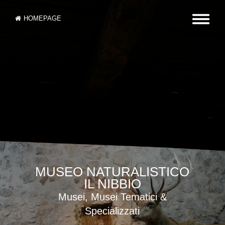
HOMEPAGE
MUSEO NATURALISTICO
IL NIBBIO
Musei, Musei Tematici &
Specializzati