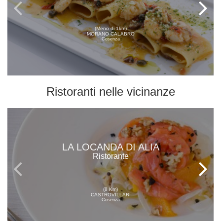
(Meno di 1km)
MORANO CALABRO
Cosenza
Ristoranti
nelle vicinanze
LA LOCANDA DI ALIA
Ristorante
(8 Km)
CASTROVILLARI
Cosenza