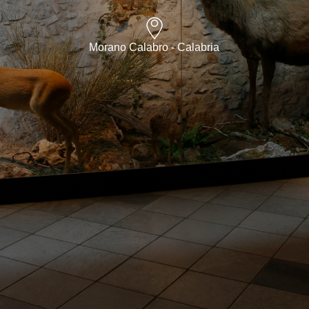
Morano Calabro - Calabria