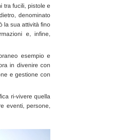
ra fucili, pistole e
dietro, denominato
la sua attività fino
mazioni e, infine,
poraneo esempio e
ora in divenire con
one e gestione con
ica ri-vivere quella
e eventi, persone,