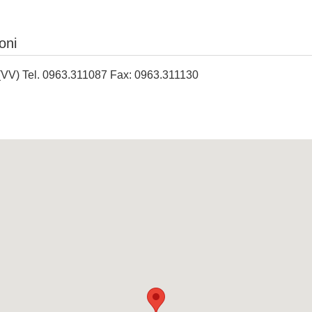
oni
VV) Tel. 0963.311087 Fax: 0963.311130