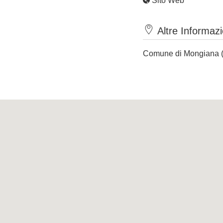
Sito Web
Altre Informazi
Comune di Mongiana (