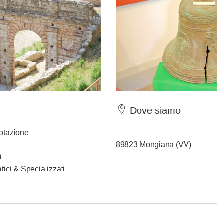
Dove siamo
notazione
89823 Mongiana (VV)
i
tici & Specializzati