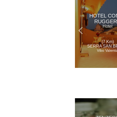
HOTEL CO
RUGGE
Hotel
(7 Km)
SERRA SAN 
Vibo Valenti