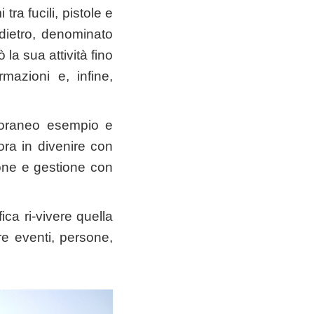
ra fucili, pistole e
dietro, denominato
la sua attività fino
mazioni e, infine,
poraneo esempio e
ora in divenire con
one e gestione con
ica ri-vivere quella
e eventi, persone,