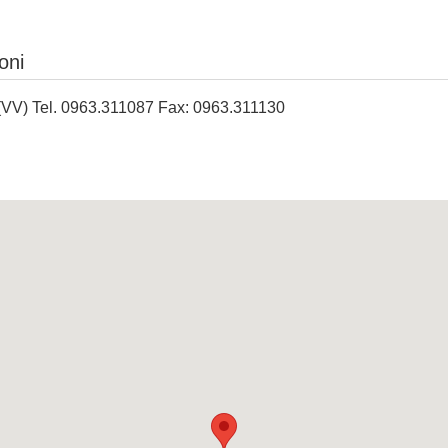
oni
VV) Tel. 0963.311087 Fax: 0963.311130