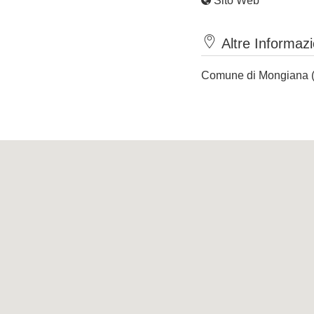
Sito Web
Altre Informazi
Comune di Mongiana (