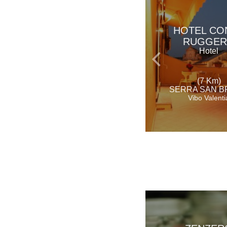
HOTEL CO
RUGGE
Hotel
(7 Km)
SERRA SAN 
Vibo Valenti