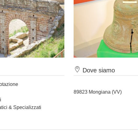
Dove siamo
notazione
89823 Mongiana (VV)
i
tici & Specializzati