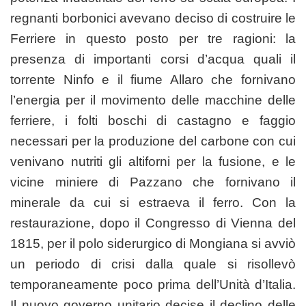
regnanti borbonici avevano deciso di costruire le
Ferriere in questo posto per tre ragioni: la
presenza di importanti corsi d’acqua quali il
torrente Ninfo e il fiume Allaro che fornivano
l’energia per il movimento delle macchine delle
ferriere, i folti boschi di castagno e faggio
necessari per la produzione del carbone con cui
venivano nutriti gli altiforni per la fusione, e le
vicine miniere di Pazzano che fornivano il
minerale da cui si estraeva il ferro. Con la
restaurazione, dopo il Congresso di Vienna del
1815, per il polo siderurgico di Mongiana si avviò
un periodo di crisi dalla quale si risollevò
temporaneamente poco prima dell’Unità d’Italia.
Il nuovo governo unitario decise il declino delle