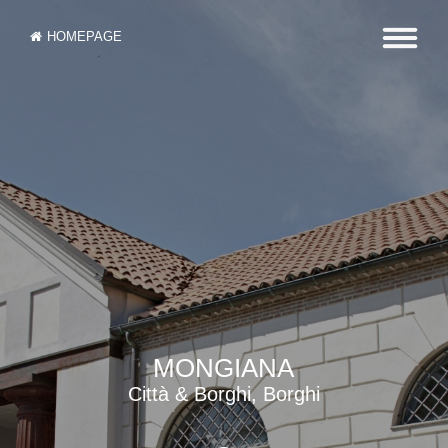
HOMEPAGE
MONGIANA
Città & Borghi, Borghi