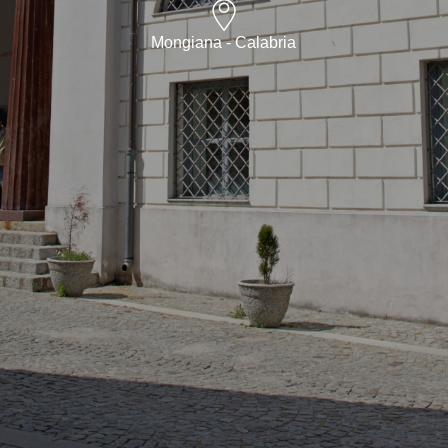
Mongiana - Calabria