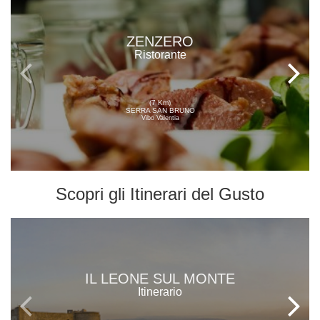
ZENZERO
Ristorante
(7 Km)
SERRA SAN BRUNO
Vibo Valentia
Scopri gli
Itinerari del Gusto
IL LEONE SUL MONTE
Itinerario