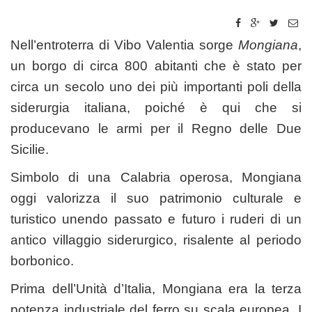
Nell’entroterra di Vibo Valentia sorge
Mongiana
,
un borgo di circa 800 abitanti che è stato per
circa un secolo uno dei più importanti poli della
siderurgia italiana, poiché è qui che si
producevano le armi per il Regno delle Due
Sicilie.
Simbolo di una Calabria operosa, Mongiana
oggi valorizza il suo patrimonio culturale e
turistico unendo passato e futuro i ruderi di un
antico villaggio siderurgico, risalente al periodo
borbonico.
Prima dell’Unità d’Italia, Mongiana era la terza
potenza industriale del ferro su scala europea. I