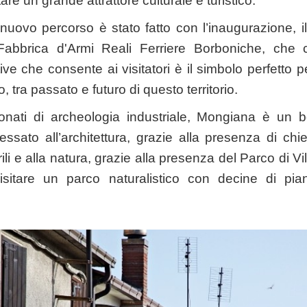
tare un grande attrattore culturale e turistico.
nuovo percorso è stato fatto con l’inaugurazione, i
bbrica d'Armi Reali Ferriere Borboniche, che c
ive che consente ai visitatori è il simbolo perfetto p
o, tra passato e futuro di questo territorio.
ionati di archeologia industriale, Mongiana è un b
essato all’architettura, grazie alla presenza di chi
rili e alla natura, grazie alla presenza del Parco di Vil
 visitare un parco naturalistico con decine di pi