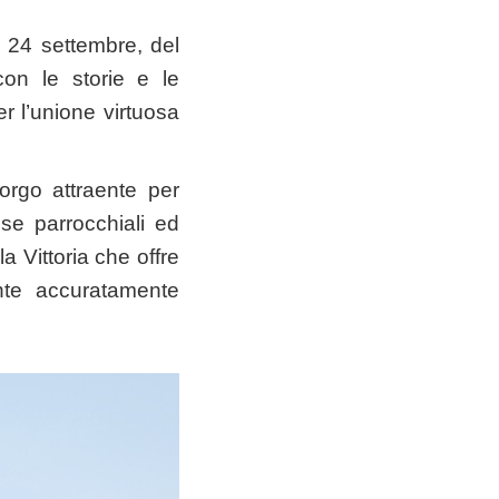
l 24 settembre, del
on le storie e le
er l’unione virtuosa
orgo attraente per
ese parrocchiali ed
la Vittoria che offre
ante accuratamente