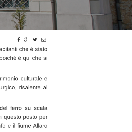
abitanti che è stato
 poiché è qui che si
imonio culturale e
urgico, risalente al
 del ferro su scala
in questo posto per
fo e il fiume Allaro