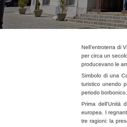
Nell’entroterra di 
per circa un secolo
producevano le armi
Simbolo di una Ca
turistico unendo pa
periodo borbonico.
Prima dell’Unità d
europea. I regnant
tre ragioni: la pre