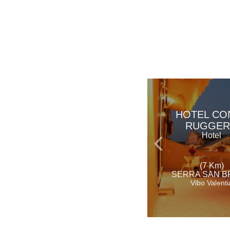
HOTEL CO
RUGGE
Hotel
(7 Km)
SERRA SAN 
Vibo Valenti