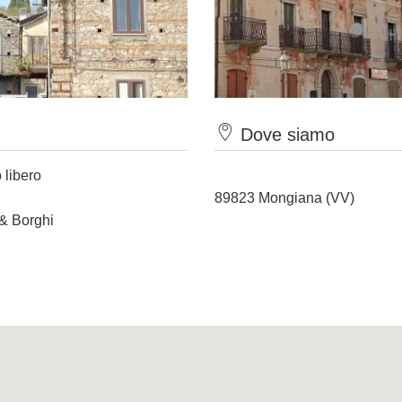
Dove siamo
 libero
89823 Mongiana (VV)
 & Borghi