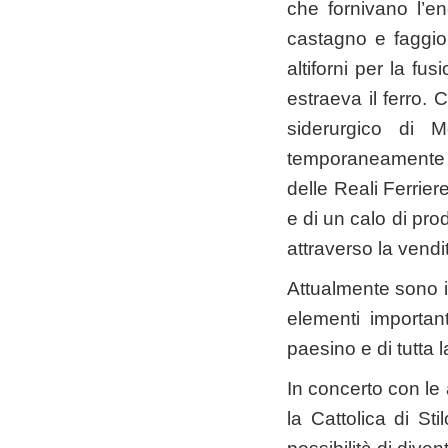
che fornivano l’en
castagno e faggio
altiforni per la fu
estraeva il ferro.
siderurgico di M
temporaneamente poc
delle Reali Ferrier
e di un calo di pr
attraverso la vendi
Attualmente sono i
elementi importan
paesino e di tutta l
In concerto con le 
la Cattolica di St