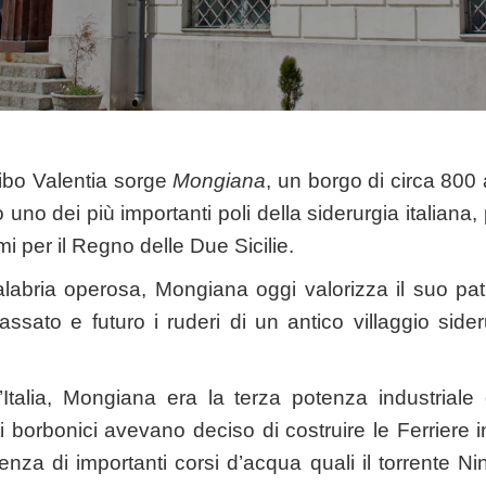
Vibo Valentia sorge
Mongiana
, un borgo di circa 800 
 uno dei più importanti poli della siderurgia italiana,
 per il Regno delle Due Sicilie.
labria operosa, Mongiana oggi valorizza il suo patr
ssato e futuro i ruderi di un antico villaggio sider
’Italia, Mongiana era la terza potenza industriale
i borbonici avevano deciso di costruire le Ferriere 
senza di importanti corsi d’acqua quali il torrente Nin