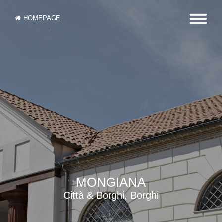
HOMEPAGE
MONGIANA
Città & Borghi, Borghi