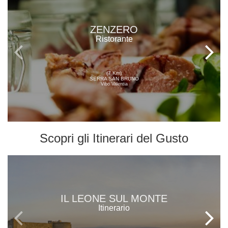
ZENZERO
Ristorante
(7 Km)
SERRA SAN BRUNO
Vibo Valentia
Scopri gli
Itinerari del Gusto
IL LEONE SUL MONTE
Itinerario