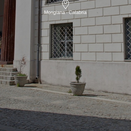
Mongiana - Calabria