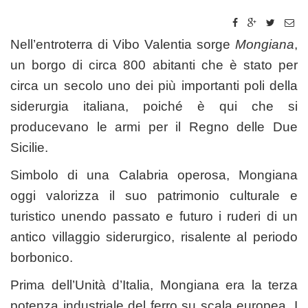
Nell’entroterra di Vibo Valentia sorge
Mongiana
,
un borgo di circa 800 abitanti che è stato per
circa un secolo uno dei più importanti poli della
siderurgia italiana, poiché è qui che si
producevano le armi per il Regno delle Due
Sicilie.
Simbolo di una Calabria operosa, Mongiana
oggi valorizza il suo patrimonio culturale e
turistico unendo passato e futuro i ruderi di un
antico villaggio siderurgico, risalente al periodo
borbonico.
Prima dell’Unità d’Italia, Mongiana era la terza
potenza industriale del ferro su scala europea. I