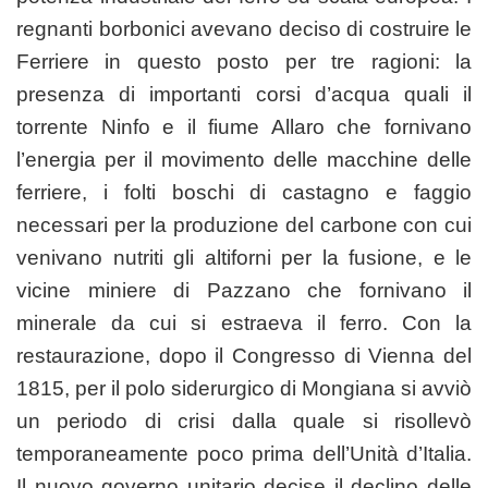
regnanti borbonici avevano deciso di costruire le
Ferriere in questo posto per tre ragioni: la
presenza di importanti corsi d’acqua quali il
torrente Ninfo e il fiume Allaro che fornivano
l’energia per il movimento delle macchine delle
ferriere, i folti boschi di castagno e faggio
necessari per la produzione del carbone con cui
venivano nutriti gli altiforni per la fusione, e le
vicine miniere di Pazzano che fornivano il
minerale da cui si estraeva il ferro. Con la
restaurazione, dopo il Congresso di Vienna del
1815, per il polo siderurgico di Mongiana si avviò
un periodo di crisi dalla quale si risollevò
temporaneamente poco prima dell’Unità d’Italia.
Il nuovo governo unitario decise il declino delle