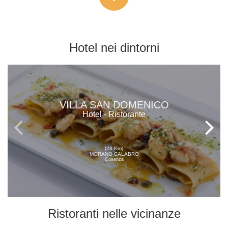
Hotel
nei dintorni
VILLA SAN DOMENICO
Hotel - Ristorante
(28 Km)
MORANO CALABRO
Cosenza
Ristoranti
nelle vicinanze