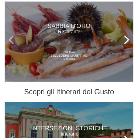
SABBIA D'ORO
Ristorante
(30 Km)
BELVEDERE MARITTIMO
Cosenza
Scopri gli
Itinerari del Gusto
INTERSEZIONI STORICHE
Itinerario