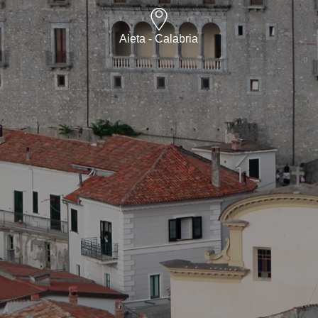
Aieta - Calabria