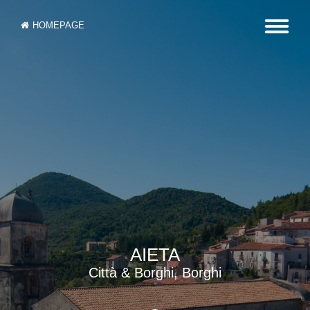
HOMEPAGE
AIETA
Città & Borghi, Borghi