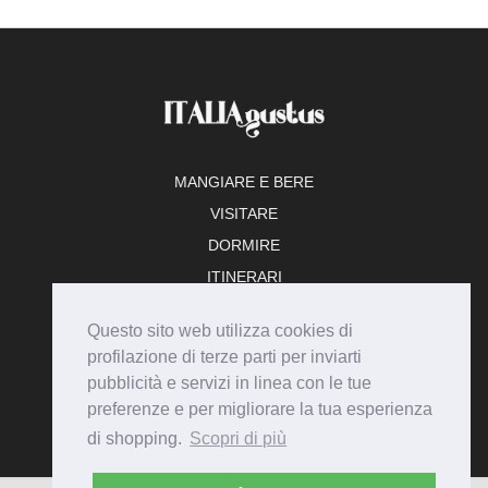
MANGIARE E BERE
VISITARE
DORMIRE
ITINERARI
TEMPO LIBERO
Questo sito web utilizza cookies di
ADERISCI
profilazione di terze parti per inviarti
pubblicità e servizi in linea con le tue
preferenze e per migliorare la tua esperienza
di shopping.
Scopri di più