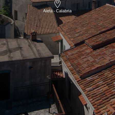
Aieta - Calabria