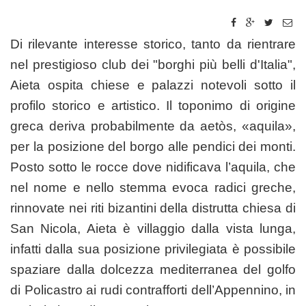
Di rilevante interesse storico, tanto da rientrare
nel prestigioso club dei "borghi più belli d'Italia",
Aieta ospita chiese e palazzi notevoli sotto il
profilo storico e artistico. Il toponimo di origine
greca deriva probabilmente da aetòs, «aquila»,
per la posizione del borgo alle pendici dei monti.
Posto sotto le rocce dove nidificava l’aquila, che
nel nome e nello stemma evoca radici greche,
rinnovate nei riti bizantini della distrutta chiesa di
San Nicola, Aieta è villaggio dalla vista lunga,
infatti dalla sua posizione privilegiata è possibile
spaziare dalla dolcezza mediterranea del golfo
di Policastro ai rudi contrafforti dell’Appennino, in